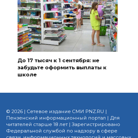
До 17 тысяч к 1 сентября: не
забудьте оформить выплаты к
школе
© 2026 | Сетевое издание СМИ PNZ.RU |
Пензенский информационный портал | Для
читателей старше 18 лет | Зарегистрировано
Федеральной службой по надзору в сфере
связи, информационных технологий и массовых