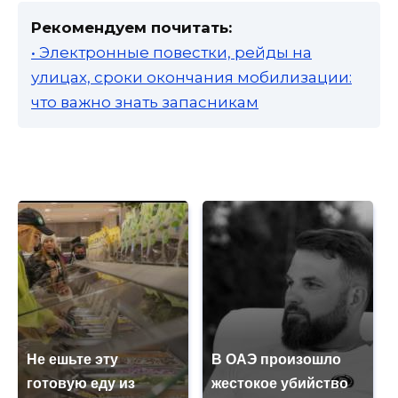
Рекомендуем почитать:
• Электронные повестки, рейды на
улицах, сроки окончания мобилизации:
что важно знать запасникам
Не ешьте эту
В ОАЭ произошло
готовую еду из
жестокое убийство