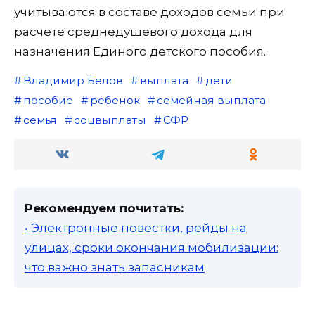
учитываются в составе доходов семьи при
расчете среднедушевого дохода для
назначения Единого детского пособия.
Владимир Белов
выплата
дети
пособие
ребенок
семейная выплата
семья
соцвыплаты
СФР
Рекомендуем почитать:
• Электронные повестки, рейды на
улицах, сроки окончания мобилизации:
что важно знать запасникам