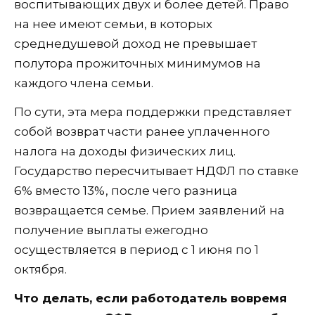
воспитывающих двух и более детей. Право
на нее имеют семьи, в которых
среднедушевой доход не превышает
полутора прожиточных минимумов на
каждого члена семьи.
По сути, эта мера поддержки представляет
собой возврат части ранее уплаченного
налога на доходы физических лиц.
Государство пересчитывает НДФЛ по ставке
6% вместо 13%, после чего разница
возвращается семье. Прием заявлений на
получение выплаты ежегодно
осуществляется в период с 1 июня по 1
октября.
Что делать, если работодатель вовремя