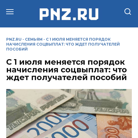
Перейти
к
содержанию
PNZ.RU
-
СЕМЬЯМ
-
С 1 ИЮЛЯ МЕНЯЕТСЯ ПОРЯДОК
НАЧИСЛЕНИЯ СОЦВЫПЛАТ: ЧТО ЖДЕТ ПОЛУЧАТЕЛЕЙ
ПОСОБИЙ
С 1 июля меняется порядок
начисления соцвыплат: что
ждет получателей пособий