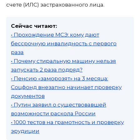
счете (ИЛС) застрахованного лица.
Сейчас читают:
• Прохождение МСЭ: кому дают
бессрочную инвалидность с первого
раза
• Почему стиральную машину нельзя
запускать 2 раза подряд?
• Пенсию «заморозят» на 3 месяца:
Соцфонд внезапно начинает проверку
документов
• Путин заявил о существовавшей
возможности раскола России
• 1000 тестов на грамотность и проверку
эрудиции