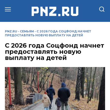
Перейти
к
содержанию
PNZ.RU
-
СЕМЬЯМ
-
С 2026 ГОДА СОЦФОНД НАЧНЕТ
ПРЕДОСТАВЛЯТЬ НОВУЮ ВЫПЛАТУ НА ДЕТЕЙ
С 2026 года Соцфонд начнет
предоставлять новую
выплату на детей