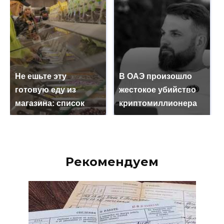
Не ешьте эту
В ОАЭ произошло
готовую еду из
жестокое убийство
магазина: список
криптомиллионера
Рекомендуем