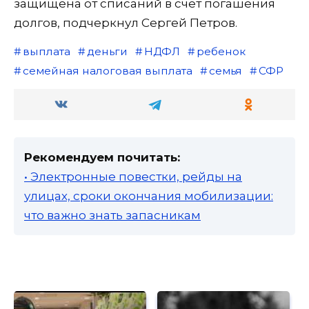
защищена от списаний в счет погашения
долгов, подчеркнул Сергей Петров.
выплата
деньги
НДФЛ
ребенок
семейная налоговая выплата
семья
СФР
Рекомендуем почитать:
• Электронные повестки, рейды на
улицах, сроки окончания мобилизации:
что важно знать запасникам