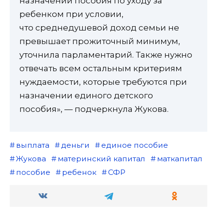
назначении пособия по уходу за
ребенком при условии,
что среднедушевой доход семьи не
превышает прожиточный минимум,
уточнила парламентарий. Также нужно
отвечать всем остальным критериям
нуждаемости, которые требуются при
назначении единого детского
пособия», — подчеркнула Жукова.
выплата
деньги
единое пособие
Жукова
материнский капитал
маткапитал
пособие
ребенок
СФР