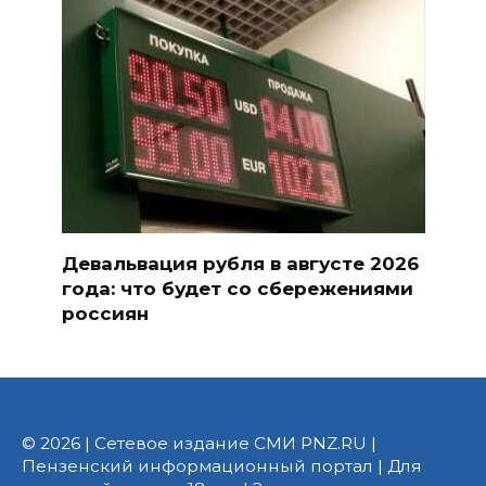
Девальвация рубля в августе 2026
года: что будет со сбережениями
россиян
© 2026 | Сетевое издание СМИ PNZ.RU |
Пензенский информационный портал | Для