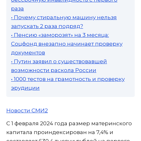
раза
• Почему стиральную машину нельзя
запускать 2 раза подряд?
• Пенсию «заморозят» на 3 месяца:
Соцфонд внезапно начинает проверку
документов
• Путин заявил о существовавшей
возможности раскола России
• 1000 тестов на грамотность и проверку
эрудиции
Новости СМИ2
С 1 февраля 2024 года размер материнского
капитала проиндексирован на 7,4% и
составляет 630,4 тысячи рублей на первого