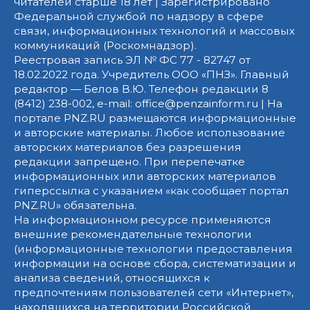
читателей старше 18 лет | Зарегистрировано
Федеральной службой по надзору в сфере
связи, информационных технологий и массовых
коммуникаций (Роскомнадзор).
Реестровая запись ЭЛ № ФС 77 - 82747 от
18.02.2022 года. Учредитель ООО «ПНЗ». Главный
редактор — Белов В.Ю. Телефон редакции 8
(8412) 238-002, e-mail: office@penzainform.ru | На
портале PNZ.RU размещаются информационные
и авторские материалы. Любое использование
авторских материалов без разрешения
редакции запрещено. При перепечатке
информационных или авторских материалов
гиперссылка с указанием «как сообщает портал
PNZ.RU» обязательна.
На информационном ресурсе применяются
внешние рекомендательные технологии
(информационные технологии предоставления
информации на основе сбора, систематизации и
анализа сведений, относящихся к
предпочтениям пользователей сети «Интернет»,
находящихся на территории Российской