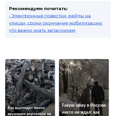
Рекомендуем почитать:
• Электронные повестки, рейды на
улицах, сроки окончания мобилизации:
что важно знать запасникам
Такую зиму в России
Как выглядит место
никто не ждал: как
крушение вертолета на