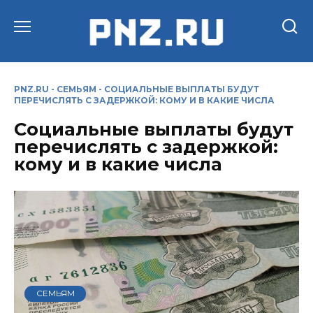
Перейти
к
содержанию
PNZ.RU
-
СЕМЬЯМ
-
СОЦИАЛЬНЫЕ ВЫПЛАТЫ БУДУТ
ПЕРЕЧИСЛЯТЬ С ЗАДЕРЖКОЙ: КОМУ И В КАКИЕ ЧИСЛА
Социальные выплаты будут
перечислять с задержкой:
кому и в какие числа
СЕМЬЯМ