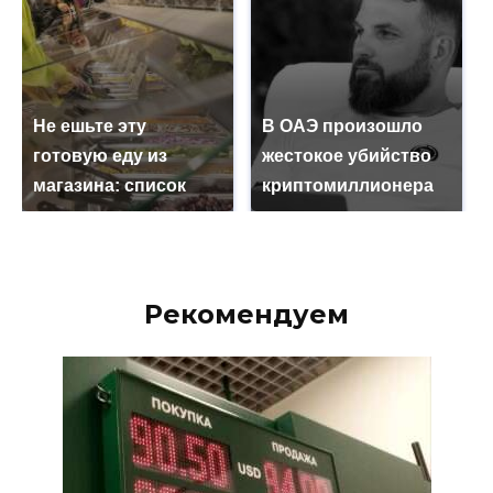
Не ешьте эту
В ОАЭ произошло
готовую еду из
жестокое убийство
магазина: список
криптомиллионера
Рекомендуем