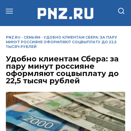
Перейти
к
содержанию
PNZ.RU
-
СЕМЬЯМ
-
УДОБНО КЛИЕНТАМ СБЕРА: ЗА ПАРУ
МИНУТ РОССИЯНЕ ОФОРМЛЯЮТ СОЦВЫПЛАТУ ДО 22,5
ТЫСЯЧ РУБЛЕЙ
Удобно клиентам Сбера: за
пару минут россияне
оформляют соцвыплату до
22,5 тысяч рублей