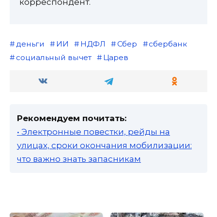
корреспондент.
деньги
ИИ
НДФЛ
Сбер
сбербанк
социальный вычет
Царев
Рекомендуем почитать:
• Электронные повестки, рейды на
улицах, сроки окончания мобилизации:
что важно знать запасникам