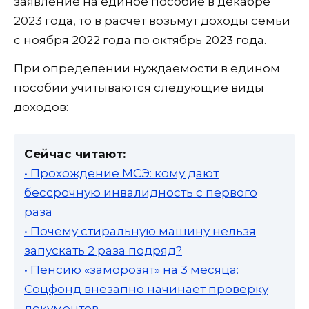
заявление на единое пособие в декабре
2023 года, то в расчет возьмут доходы семьи
с ноября 2022 года по октябрь 2023 года.
При определении нуждаемости в едином
пособии учитываются следующие виды
доходов:
Сейчас читают:
• Прохождение МСЭ: кому дают
бессрочную инвалидность с первого
раза
• Почему стиральную машину нельзя
запускать 2 раза подряд?
• Пенсию «заморозят» на 3 месяца:
Соцфонд внезапно начинает проверку
документов