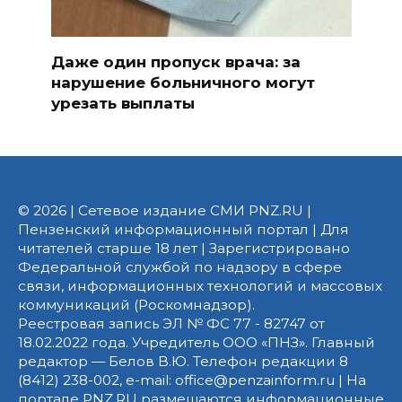
Даже один пропуск врача: за
нарушение больничного могут
урезать выплаты
© 2026 | Сетевое издание СМИ PNZ.RU |
Пензенский информационный портал | Для
читателей старше 18 лет | Зарегистрировано
Федеральной службой по надзору в сфере
связи, информационных технологий и массовых
коммуникаций (Роскомнадзор).
Реестровая запись ЭЛ № ФС 77 - 82747 от
18.02.2022 года. Учредитель ООО «ПНЗ». Главный
редактор — Белов В.Ю. Телефон редакции 8
(8412) 238-002, e-mail: office@penzainform.ru | На
портале PNZ.RU размещаются информационные