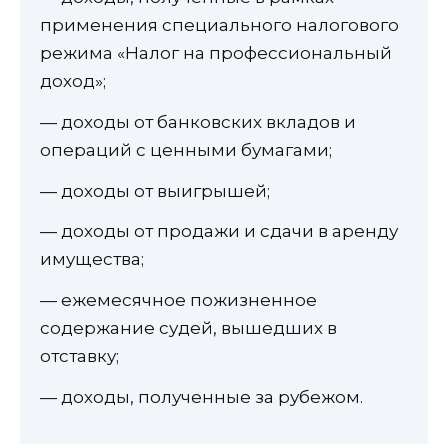
применения специального налогового
режима «Налог на профессиональный
доход»;
— доходы от банковских вкладов и
операций с ценными бумагами;
— доходы от выигрышей;
— доходы от продажи и сдачи в аренду
имущества;
— ежемесячное пожизненное
содержание судей, вышедших в
отставку;
— доходы, полученные за рубежом.