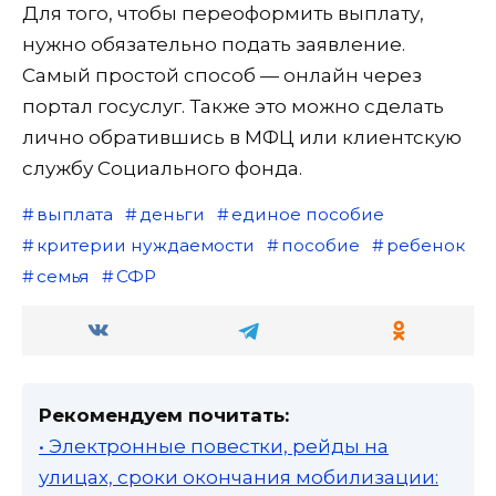
Для того, чтобы переоформить выплату,
нужно обязательно подать заявление.
Самый простой способ — онлайн через
портал госуслуг. Также это можно сделать
лично обратившись в МФЦ или клиентскую
службу Социального фонда.
выплата
деньги
единое пособие
критерии нуждаемости
пособие
ребенок
семья
СФР
Рекомендуем почитать:
• Электронные повестки, рейды на
улицах, сроки окончания мобилизации: