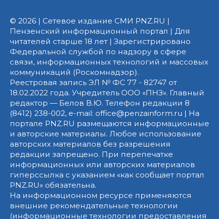
© 2026 | Сетевое издание СМИ PNZ.RU |
Пензенский информационный портал | Для
читателей старше 18 лет | Зарегистрировано
Федеральной службой по надзору в сфере
связи, информационных технологий и массовых
коммуникаций (Роскомнадзор).
Реестровая запись ЭЛ № ФС 77 - 82747 от
18.02.2022 года. Учредитель ООО «ПНЗ». Главный
редактор — Белов В.Ю. Телефон редакции 8
(8412) 238-002, e-mail: office@penzainform.ru | На
портале PNZ.RU размещаются информационные
и авторские материалы. Любое использование
авторских материалов без разрешения
редакции запрещено. При перепечатке
информационных или авторских материалов
гиперссылка с указанием «как сообщает портал
PNZ.RU» обязательна.
На информационном ресурсе применяются
внешние рекомендательные технологии
(информационные технологии предоставления