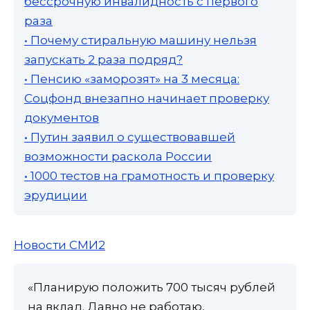
бессрочную инвалидность с первого
раза
• Почему стиральную машину нельзя
запускать 2 раза подряд?
• Пенсию «заморозят» на 3 месяца:
Соцфонд внезапно начинает проверку
документов
• Путин заявил о существовавшей
возможности раскола России
• 1000 тестов на грамотность и проверку
эрудиции
Новости СМИ2
«Планирую положить 700 тысяч рублей
на вклад. Давно не работаю,