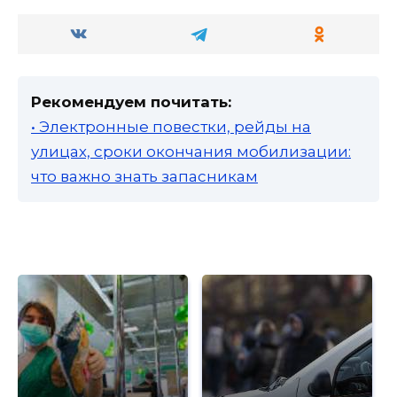
Рекомендуем почитать:
• Электронные повестки, рейды на
улицах, сроки окончания мобилизации:
что важно знать запасникам