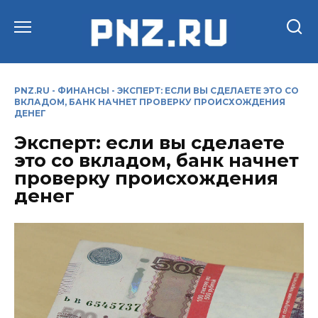
Перейти
к
содержанию
PNZ.RU
-
ФИНАНСЫ
-
ЭКСПЕРТ: ЕСЛИ ВЫ СДЕЛАЕТЕ ЭТО СО
ВКЛАДОМ, БАНК НАЧНЕТ ПРОВЕРКУ ПРОИСХОЖДЕНИЯ
ДЕНЕГ
Эксперт: если вы сделаете
это со вкладом, банк начнет
проверку происхождения
денег