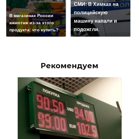
СМИ: В Химках на
полицейскую
В магазинах России
машину напали и
ажиотаж из-за этого
подожгли.
продукта: что купить?
Рекомендуем