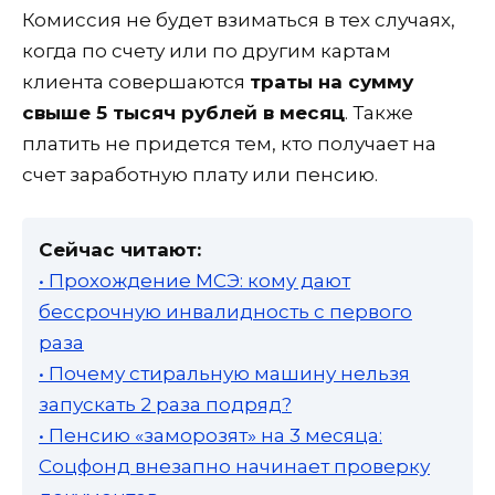
Комиссия не будет взиматься в тех случаях,
когда по счету или по другим картам
клиента совершаются
траты на сумму
свыше 5 тысяч рублей в месяц
. Также
платить не придется тем, кто получает на
счет заработную плату или пенсию.
Сейчас читают:
• Прохождение МСЭ: кому дают
бессрочную инвалидность с первого
раза
• Почему стиральную машину нельзя
запускать 2 раза подряд?
• Пенсию «заморозят» на 3 месяца:
Соцфонд внезапно начинает проверку