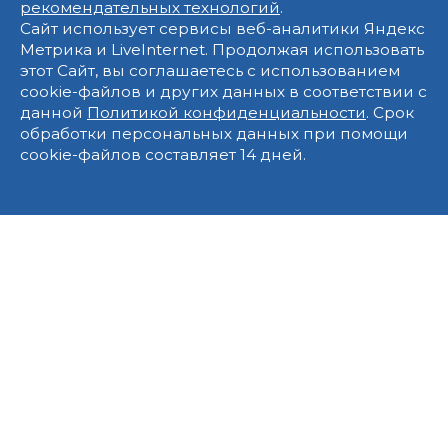
рекомендательных технологий
.
Сайт использует сервисы веб-аналитики Яндекс
Метрика и LiveInternet. Продолжая использовать
этот Сайт, вы соглашаетесь с использованием
cookie-файлов и других данных в соответствии с
данной
Политикой конфиденциальности
. Срок
обработки персональных данных при помощи
cookie-файлов составляет 14 дней.