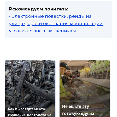
Рекомендуем почитать:
• Электронные повестки, рейды на
улицах, сроки окончания мобилизации:
что важно знать запасникам
Не ешьте эту
Как выглядит место
готовую еду из
крушение вертолета на