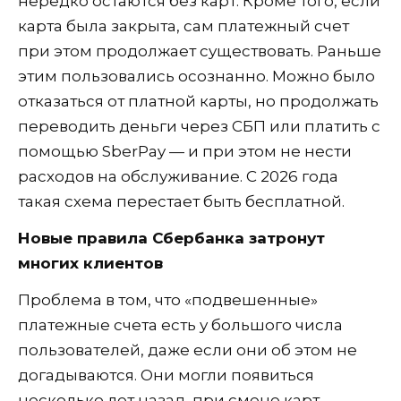
нередко остаются без карт. Кроме того, если
карта была закрыта, сам платежный счет
при этом продолжает существовать. Раньше
этим пользовались осознанно. Можно было
отказаться от платной карты, но продолжать
переводить деньги через СБП или платить с
помощью SberPay — и при этом не нести
расходов на обслуживание. С 2026 года
такая схема перестает быть бесплатной.
Новые правила Сбербанка затронут
многих клиентов
Проблема в том, что «подвешенные»
платежные счета есть у большого числа
пользователей, даже если они об этом не
догадываются. Они могли появиться
несколько лет назад, при смене карт,