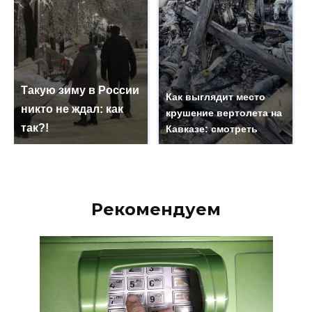
Такую зиму в России
Как выглядит место
никто не ждал: как
крушение вертолета на
так?!
Кавказе: смотреть
Рекомендуем