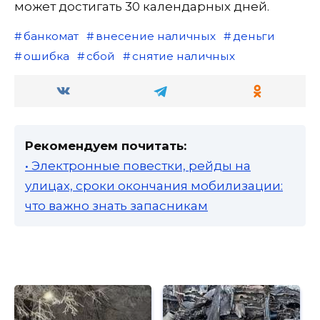
может достигать 30 календарных дней.
банкомат
внесение наличных
деньги
ошибка
сбой
снятие наличных
Рекомендуем почитать:
• Электронные повестки, рейды на
улицах, сроки окончания мобилизации:
что важно знать запасникам