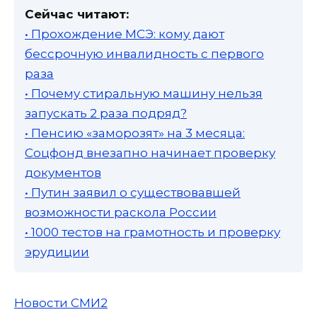
Сейчас читают:
• Прохождение МСЭ: кому дают
бессрочную инвалидность с первого
раза
• Почему стиральную машину нельзя
запускать 2 раза подряд?
• Пенсию «заморозят» на 3 месяца:
Соцфонд внезапно начинает проверку
документов
• Путин заявил о существовавшей
возможности раскола России
• 1000 тестов на грамотность и проверку
эрудиции
Новости СМИ2