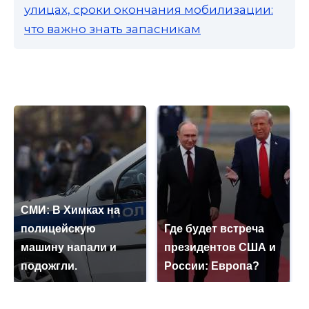
улицах, сроки окончания мобилизации:
что важно знать запасникам
СМИ: В Химках на
полицейскую
Где будет встреча
машину напали и
президентов США и
подожгли.
России: Европа?