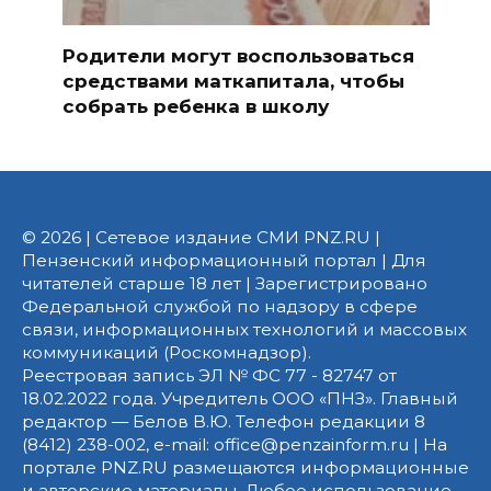
Родители могут воспользоваться
средствами маткапитала, чтобы
собрать ребенка в школу
© 2026 | Сетевое издание СМИ PNZ.RU |
Пензенский информационный портал | Для
читателей старше 18 лет | Зарегистрировано
Федеральной службой по надзору в сфере
связи, информационных технологий и массовых
коммуникаций (Роскомнадзор).
Реестровая запись ЭЛ № ФС 77 - 82747 от
18.02.2022 года. Учредитель ООО «ПНЗ». Главный
редактор — Белов В.Ю. Телефон редакции 8
(8412) 238-002, e-mail: office@penzainform.ru | На
портале PNZ.RU размещаются информационные
и авторские материалы. Любое использование