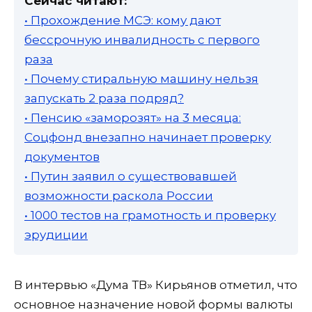
Сейчас читают:
• Прохождение МСЭ: кому дают
бессрочную инвалидность с первого
раза
• Почему стиральную машину нельзя
запускать 2 раза подряд?
• Пенсию «заморозят» на 3 месяца:
Соцфонд внезапно начинает проверку
документов
• Путин заявил о существовавшей
возможности раскола России
• 1000 тестов на грамотность и проверку
эрудиции
В интервью «Дума ТВ» Кирьянов отметил, что
основное назначение новой формы валюты