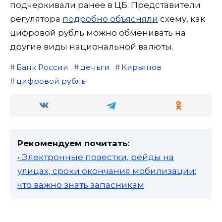
подчеркивали ранее в ЦБ. Представители
регулятора
подробно объясняли
схему, как
цифровой рубль можно обменивать на
другие виды национальной валюты.
Банк России
деньги
Кирьянов
цифровой рубль
Рекомендуем почитать:
• Электронные повестки, рейды на
улицах, сроки окончания мобилизации:
что важно знать запасникам