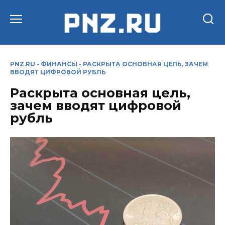
Перейти
к
содержанию
PNZ.RU
-
ФИНАНСЫ
-
РАСКРЫТА ОСНОВНАЯ ЦЕЛЬ, ЗАЧЕМ
ВВОДЯТ ЦИФРОВОЙ РУБЛЬ
Раскрыта основная цель,
зачем вводят цифровой
рубль