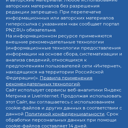
авторских материалов без разрешения
редакции запрещено. При перепечатке
информационных или авторских материалов
гиперссылка с указанием «как сообщает портал
PNZ.RU» обязательна.
На информационном ресурсе применяются
внешние рекомендательные технологии
(информационные технологии предоставления
информации на основе сбора, систематизации и
анализа сведений, относящихся к
предпочтениям пользователей сети «Интернет»,
находящихся на территории Российской
Федерации)».
Правила применения
рекомендательных технологий
.
Сайт использует сервисы веб-аналитики Яндекс
Метрика и LiveInternet. Продолжая использовать
этот Сайт, вы соглашаетесь с использованием
cookie-файлов и других данных в соответствии с
данной
Политикой конфиденциальности
. Срок
обработки персональных данных при помощи
cookie-файлов составляет 14 дней.