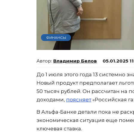
ФИНАНСЫ
Владимир Белов
05.01.2025 1
До 1 июля этого года 13 системно з
Новый продукт предполагает льготн
50 тысяч рублей. Он рассчитан на
доходами,
поясняет
«Российская газ
В Альфа-Банке детали пока не раск
экономическая ситуация еще поме
ключевая ставка.