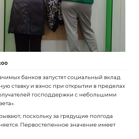
1:00
начимых банков запустят социальный вклад.
ую ставку и взнос при открытии в пределах
 получателей господдержки с небольшими
ета».
рывают, поскольку за грядущие полгода
няется. Первостепенное значение имеет