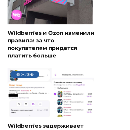
Wildberries и Ozon изменили
правила: за что
покупателям придется
платить больше
ИЗ ЖИЗНИ
Wildberries задерживает