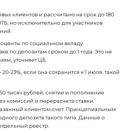
овых клиентов и рассчитано на срок до 180
ВТБ, но исключительно для участников
ний.
роценты по социальном вкладу
ке по депозитам сроком до 1 года. Это не
ям, уточняет ЦБ.
20-23%, если она сохранится к 1 июля, такой
50 тысяч рублей, снятие и пополнение
ез комиссий и перерасчета ставки.
указанный клиентом счет. Принципиальным
одного депозита такого типа. Данные о
 отдельный реестр.