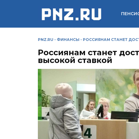
Перейти
к
ПЕНСИ
содержанию
PNZ.RU
-
ФИНАНСЫ
-
РОССИЯНАМ СТАНЕТ ДОС
Россиянам станет дос
высокой ставкой