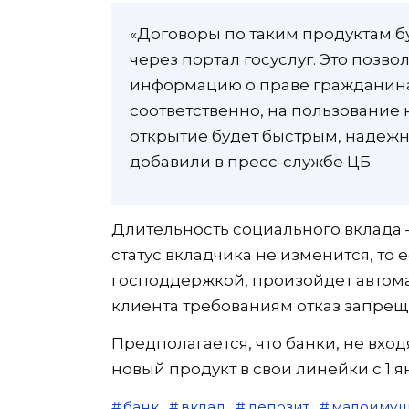
«Договоры по таким продуктам б
через портал госуслуг. Это позв
информацию о праве гражданина
соответственно, на пользование
открытие будет быстрым, надежн
добавили в пресс-службе ЦБ.
Длительность социального вклада – 
статус вкладчика не изменится, то 
господдержкой, произойдет автома
клиента требованиям отказ запрещ
Предполагается, что банки, не вхо
новый продукт в свои линейки с 1 я
банк
вклад
депозит
малоиму