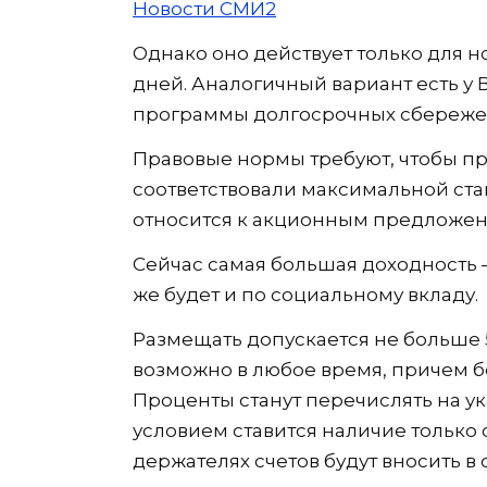
Новости СМИ2
Однако оно действует только для н
дней. Аналогичный вариант есть у 
программы долгосрочных сбереже
Правовые нормы требуют, чтобы п
соответствовали максимальной став
относится к акционным предложени
Сейчас самая большая доходность – 
же будет и по социальному вкладу.
Размещать допускается не больше 
возможно в любое время, причем б
Проценты станут перечислять на 
условием ставится наличие только 
держателях счетов будут вносить в