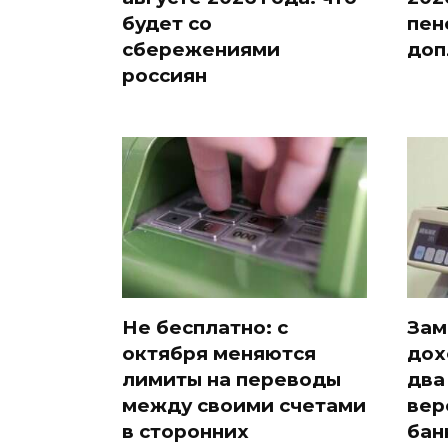
будет со
пен
сбережениями
доп
россиян
Не бесплатно: с
Зам
октября меняются
дох
лимиты на переводы
два
между своими счетами
вер
в сторонних
бан