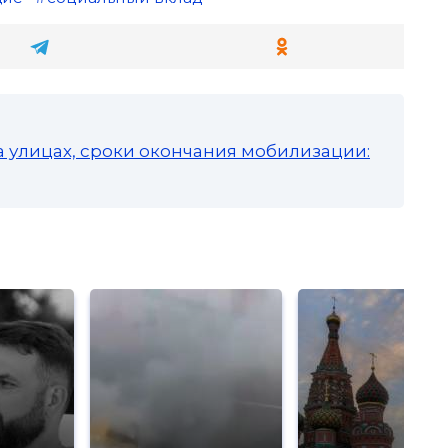
а улицах, сроки окончания мобилизации: