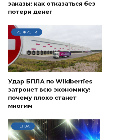
заказы: как отказаться без
потери денег
ИЗ ЖИЗНИ
Удар БПЛА по Wildberries
затронет всю экономику:
почему плохо станет
многим
ПЕНЗА