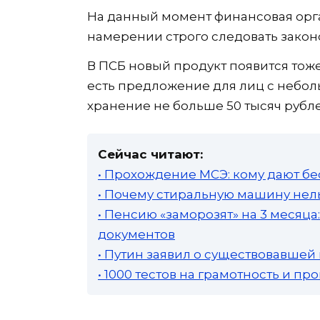
На данный момент финансовая орга
намерении строго следовать закон
В ПСБ новый продукт появится тоже
есть предложение для лиц с небол
хранение не больше 50 тысяч рубле
Сейчас читают:
• Прохождение МСЭ: кому дают бе
• Почему стиральную машину нель
• Пенсию «заморозят» на 3 месяц
документов
• Путин заявил о существовавшей
• 1000 тестов на грамотность и п