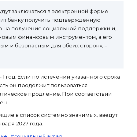
удут заключаться в электронной форме
олит банку получить подтвержденную
 на получение социальной поддержки и,
 новым финансовым инструментом, а его
ым и безопасным для обеих сторон», –
1 год. Если по истечении указанного срока
есть он продолжит пользоваться
тическое продление. При соответствии
ен.
дящие в список системно значимых, введут
нваря 2027 года.
щие
социальный вклад