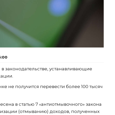
5:00
я в законодательстве, устанавливающие
кации.
анке не получится перевести более 100 тысяч
есена в статью 7 «антиотмывочного» закона
лизации (отмыванию) доходов, полученных