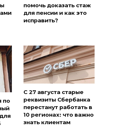
ды
помочь доказать стаж
тами
для пенсии и как это
исправить?
С 27 августа старые
реквизиты Сбербанка
 по
перестанут работать в
ный
10 регионах: что важно
 для
знать клиентам
6