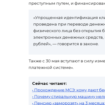
преступным путем, и финансирова
«Упрощенная идентификация кли
проведена при переводе денежн
физического лица без открытия б
электронных денежных средств, 
рублей», — говорится в законе.
Также с 30 мая вступают в силу из
платежной системе».
Сейчас читают:
• Прохождение МСЭ: кому дают бе
• Почему стиральную машину нель
• Пенсию «заморозят» на 3 месяц