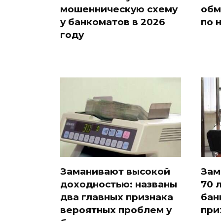
мошенническую схему
обм
у банкоматов в 2026
по 
году
Заманивают высокой
Зам
доходностью: названы
70 
два главных признака
бан
вероятных проблем у
при