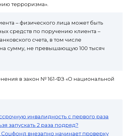
нию терроризма».
ента – физического лица может быть
ых средств по поручению клиента –
анковского счета, в том числе
на сумму, не превышающую 100 тысяч
менения в закон № 161-ФЗ «О национальной
ссрочную инвалидность с первого раза
зя запускать 2 раза подряд?
а: Соцфонд внезапно начинает проверку