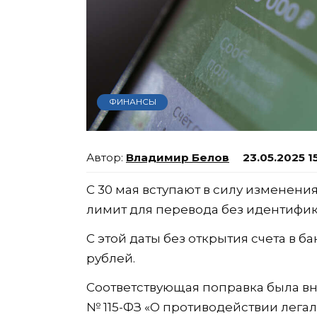
ФИНАНСЫ
Владимир Белов
23.05.2025 1
С 30 мая вступают в силу изменени
лимит для перевода без идентифи
С этой даты без открытия счета в б
рублей.
Соответствующая поправка была вн
№ 115-ФЗ «О противодействии лега