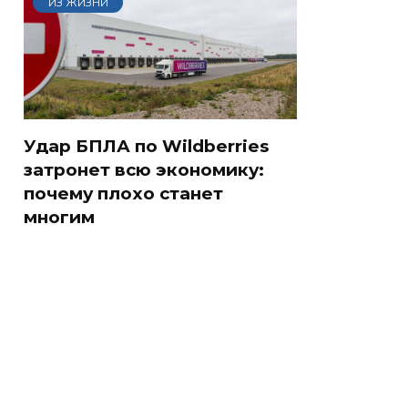
ИЗ ЖИЗНИ
Удар БПЛА по Wildberries
затронет всю экономику:
почему плохо станет
многим