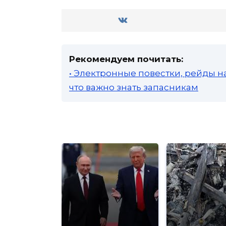
Рекомендуем почитать:
• Электронные повестки, рейды н
что важно знать запасникам