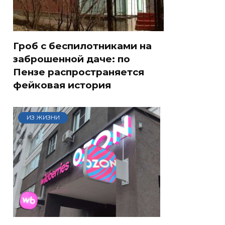
Гроб с беспилотниками на
заброшенной даче: по
Пензе распространяется
фейковая история
ИЗ ЖИЗНИ