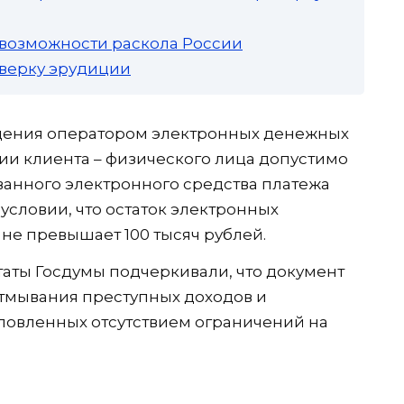
 возможности раскола России
роверку эрудиции
ведения оператором электронных денежных
и клиента – физического лица допустимо
нного электронного средства платежа
условии, что остаток электронных
не превышает 100 тысяч рублей.
аты Госдумы подчеркивали, что документ
отмывания преступных доходов и
ловленных отсутствием ограничений на