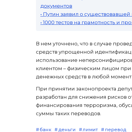
документов
• Путин заявил о существовавшей
• 1000 тестов на грамотность и п
В нем уточнено, что в случае про
средств упрощенной идентификаци
использование неперсонифицирова
клиентом – физическим лицом при 
денежных средств в любой момент 
При принятии законопроекта депут
разработан для снижения рисков 
финансирования терроризма, обус
суммы таких переводов.
банк
деньги
лимит
перевод