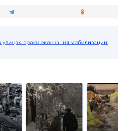
а улицах, сроки окончания мобилизации: