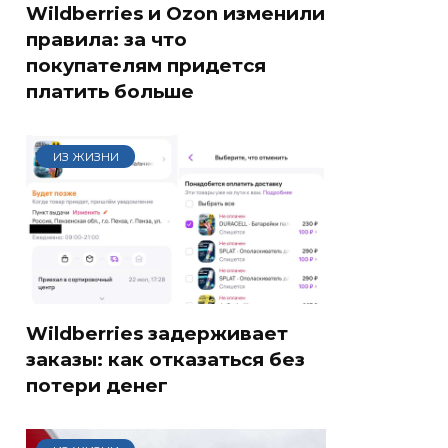
Wildberries и Ozon изменили
правила: за что
покупателям придется
платить больше
ИЗ ЖИЗНИ
Wildberries задерживает
заказы: как отказаться без
потери денег