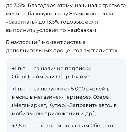
до 3,5%. Благодаря этому, начиная с третьего
месяца, базовую ставку 8% можно снова
«разогнать» до 13,5% годовых, если
выполнить условия по надбавкам.
В настоящий момент система
дополнительных процентов выглядит так:
+1 п.п. — за наличие подписки
СберПрайм или СберПрайм+;
+1 п.п. — за покупки от 5 000 рублей в
месяц в магазинах-партнерах Сбера
(Мегамаркет, Купер, «Заправить авто» в
мобильном приложении и др.);
+3,5 п.п. — за траты по картам Сбера от