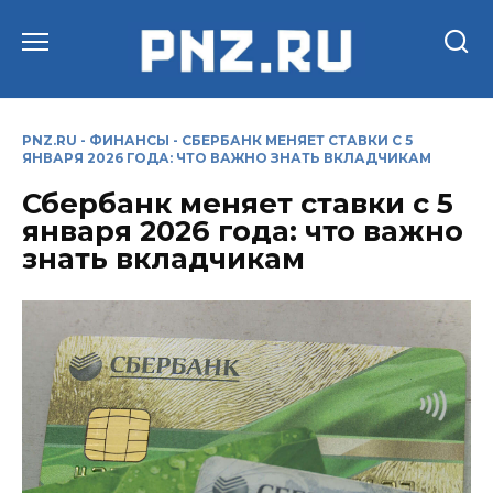
Перейти
к
содержанию
PNZ.RU
-
ФИНАНСЫ
-
СБЕРБАНК МЕНЯЕТ СТАВКИ С 5
ЯНВАРЯ 2026 ГОДА: ЧТО ВАЖНО ЗНАТЬ ВКЛАДЧИКАМ
Сбербанк меняет ставки с 5
января 2026 года: что важно
знать вкладчикам