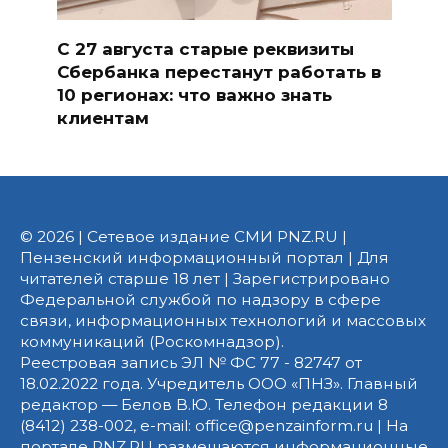
С 27 августа старые реквизиты
Сбербанка перестанут работать в
10 регионах: что важно знать
клиентам
© 2026 | Сетевое издание СМИ PNZ.RU |
Пензенский информационный портал | Для
читателей старше 18 лет | Зарегистрировано
Федеральной службой по надзору в сфере
связи, информационных технологий и массовых
коммуникаций (Роскомнадзор).
Реестровая запись ЭЛ № ФС 77 - 82747 от
18.02.2022 года. Учредитель ООО «ПНЗ». Главный
редактор — Белов В.Ю. Телефон редакции 8
(8412) 238-002, e-mail: office@penzainform.ru | На
портале PNZ.RU размещаются информационные