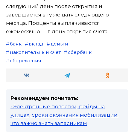
следующий день после открытия и
завершается в ту же дату следующего
месяца. Проценты выплачиваются
ежемесячно — в день открытия счета.
банк
вклад
деньги
накопительный счет
сбербанк
сбережения
Рекомендуем почитать:
• Электронные повестки, рейды на
улицах, сроки окончания мобилизации:
что важно знать запасникам