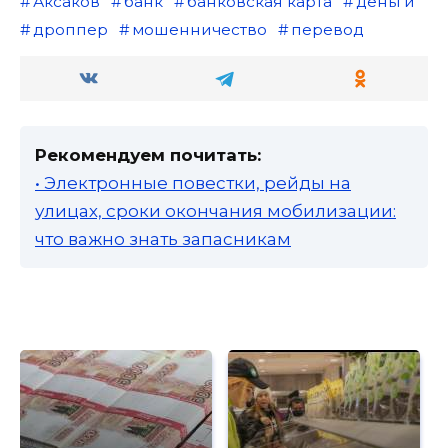
Аксаков
банк
банковская карта
деньги
дроппер
мошенничество
перевод
Рекомендуем почитать:
• Электронные повестки, рейды на
улицах, сроки окончания мобилизации:
что важно знать запасникам