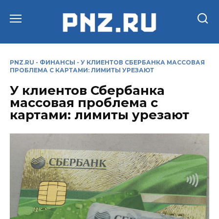
Перейти
к
содержанию
PNZ.RU
-
ФИНАНСЫ
-
У КЛИЕНТОВ СБЕРБАНКА МАССОВАЯ
ПРОБЛЕМА С КАРТАМИ: ЛИМИТЫ УРЕЗАЮТ
У клиентов Сбербанка
массовая проблема с
картами: лимиты урезают