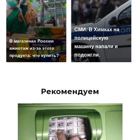
СМИ: В Химках на
полицейскую
В магазинах России
машину напали и
ажиотаж из-за этого
подожгли.
продукта: что купить?
Рекомендуем