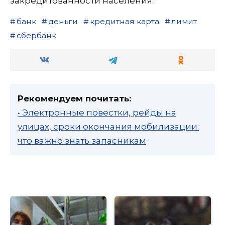
закредитованности населения.
банк
деньги
кредитная карта
лимит
сбербанк
Рекомендуем почитать:
• Электронные повестки, рейды на
улицах, сроки окончания мобилизации:
что важно знать запасникам