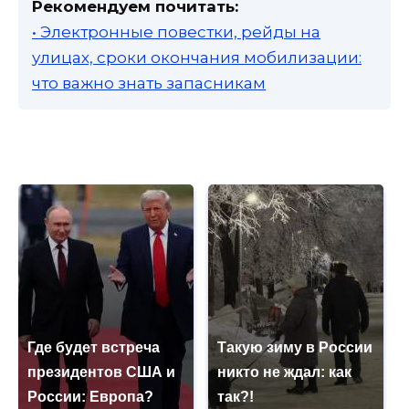
Рекомендуем почитать:
• Электронные повестки, рейды на
улицах, сроки окончания мобилизации:
что важно знать запасникам
Где будет встреча
Такую зиму в России
президентов США и
никто не ждал: как
России: Европа?
так?!