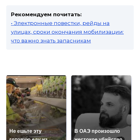
Рекомендуем почитать:
• Электронные повестки, рейды на
улицах, сроки окончания мобилизации:
что важно знать запасникам
Не ешьте эту
В ОАЭ произошло
готовую еду из
жестокое убийство