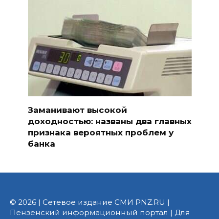
Заманивают высокой
доходностью: названы два главных
признака вероятных проблем у
банка
© 2026 | Сетевое издание СМИ PNZ.RU |
Пензенский информационный портал | Для