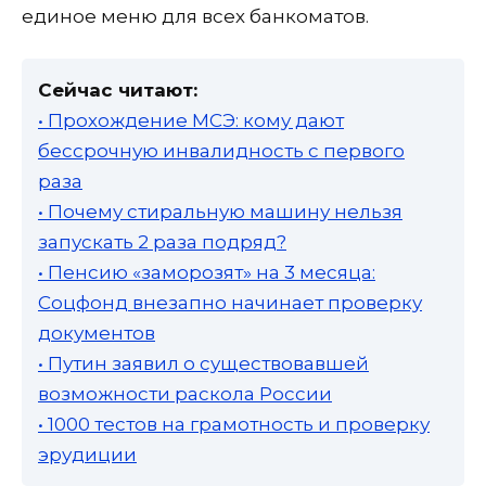
единое меню для всех банкоматов.
Сейчас читают:
• Прохождение МСЭ: кому дают
бессрочную инвалидность с первого
раза
• Почему стиральную машину нельзя
запускать 2 раза подряд?
• Пенсию «заморозят» на 3 месяца:
Соцфонд внезапно начинает проверку
документов
• Путин заявил о существовавшей
возможности раскола России
• 1000 тестов на грамотность и проверку
эрудиции