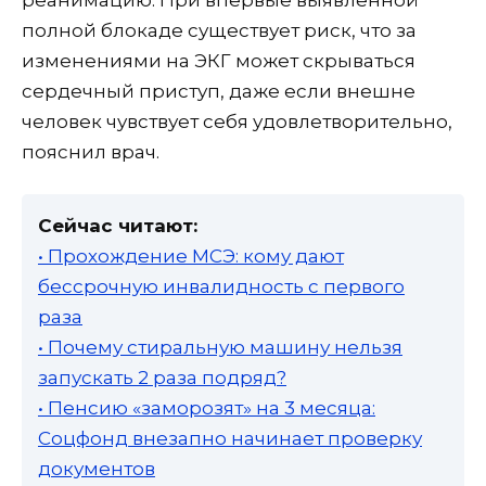
реанимацию. При впервые выявленной
полной блокаде существует риск, что за
изменениями на ЭКГ может скрываться
сердечный приступ, даже если внешне
человек чувствует себя удовлетворительно,
пояснил врач.
Сейчас читают:
• Прохождение МСЭ: кому дают
бессрочную инвалидность с первого
раза
• Почему стиральную машину нельзя
запускать 2 раза подряд?
• Пенсию «заморозят» на 3 месяца:
Соцфонд внезапно начинает проверку
документов