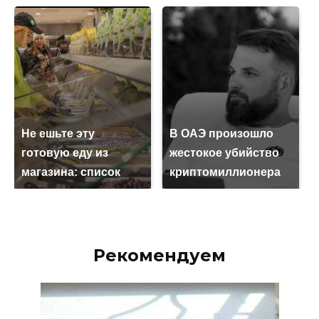
Не ешьте эту
В ОАЭ произошло
готовую еду из
жестокое убийство
магазина: список
криптомиллионера
Рекомендуем