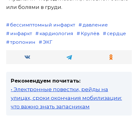
или болями в груди.
бессимптомный инфаркт
давление
инфаркт
кардиология
Крулёв
сердце
тропонин
ЭКГ
Рекомендуем почитать:
• Электронные повестки, рейды на
улицах, сроки окончания мобилизации:
что важно знать запасникам