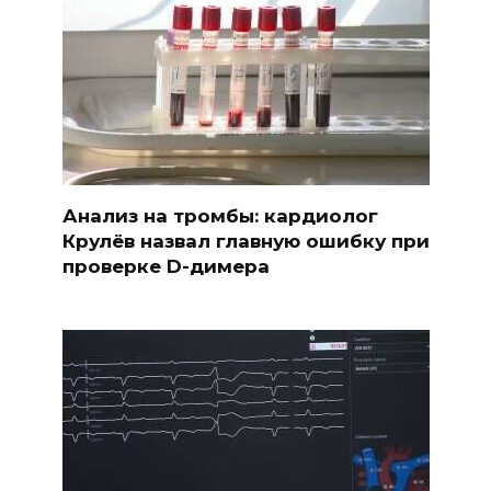
Анализ на тромбы: кардиолог
Крулёв назвал главную ошибку при
проверке D-димера