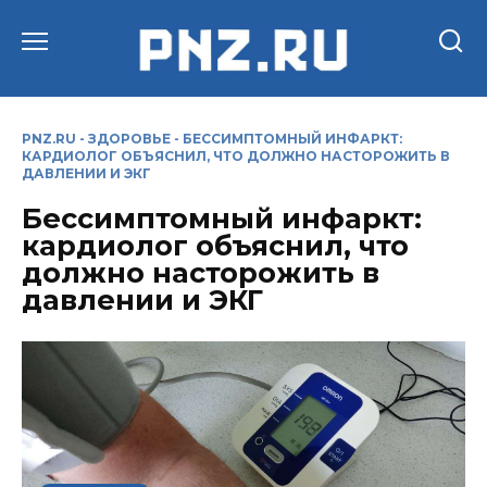
Перейти
к
содержанию
PNZ.RU
-
ЗДОРОВЬЕ
-
БЕССИМПТОМНЫЙ ИНФАРКТ:
КАРДИОЛОГ ОБЪЯСНИЛ, ЧТО ДОЛЖНО НАСТОРОЖИТЬ В
ДАВЛЕНИИ И ЭКГ
Бессимптомный инфаркт:
кардиолог объяснил, что
должно насторожить в
давлении и ЭКГ