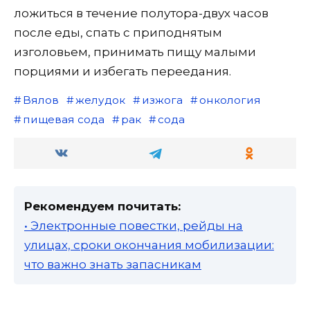
ложиться в течение полутора-двух часов
после еды, спать с приподнятым
изголовьем, принимать пищу малыми
порциями и избегать переедания.
Вялов
желудок
изжога
онкология
пищевая сода
рак
сода
Рекомендуем почитать:
• Электронные повестки, рейды на
улицах, сроки окончания мобилизации:
что важно знать запасникам