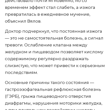
действовало почти мгновенно, но со
временем эффект стал слабеть, а изжога
превратилась в ежедневное мучение,
объяснил Вялов.
Доктор подчеркнул, что постоянная изжога
— это не самостоятельная болезнь, а сигнал
тревоги. Ослабление клапана между
желудком и пищеводом позволяет кислому
содержимому регулярно раздражать
слизистую, что может привести к серьезным
последствиям.
Основные причины такого состояния —
гастроэзофагеальная рефлюксная болезнь
(ГЭРБ), грыжа пищеводного отверстия
диафрагмы, нарушения моторики желудка,