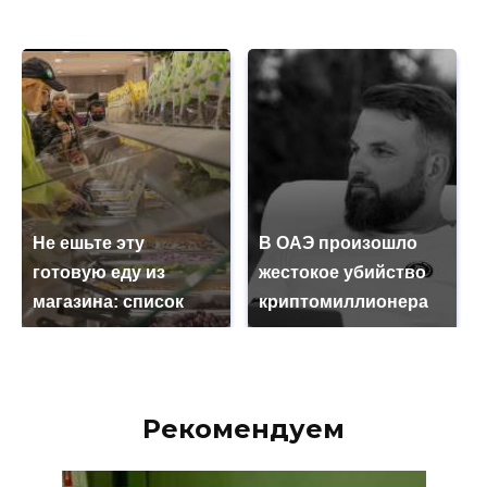
Не ешьте эту
В ОАЭ произошло
готовую еду из
жестокое убийство
магазина: список
криптомиллионера
Рекомендуем