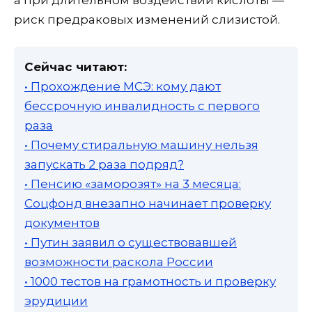
а при длительном воздействии кислоты —
риск предраковых изменений слизистой.
Сейчас читают:
• Прохождение МСЭ: кому дают
бессрочную инвалидность с первого
раза
• Почему стиральную машину нельзя
запускать 2 раза подряд?
• Пенсию «заморозят» на 3 месяца:
Соцфонд внезапно начинает проверку
документов
• Путин заявил о существовавшей
возможности раскола России
• 1000 тестов на грамотность и проверку
эрудиции