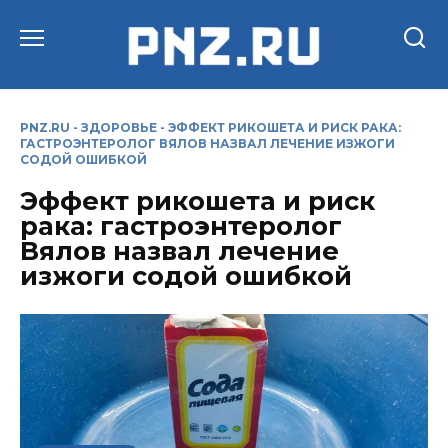
Перейти
к
содержанию
PNZ.RU
-
ЗДОРОВЬЕ
-
ЭФФЕКТ РИКОШЕТА И РИСК РАКА:
ГАСТРОЭНТЕРОЛОГ ВЯЛОВ НАЗВАЛ ЛЕЧЕНИЕ ИЗЖОГИ
СОДОЙ ОШИБКОЙ
Эффект рикошета и риск
рака: гастроэнтеролог
Вялов назвал лечение
изжоги содой ошибкой