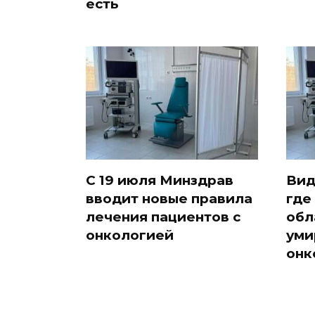
есть
С 19 июля Минздрав
Вид
вводит новые правила
где
лечения пациентов с
обл
онкологией
уми
онк