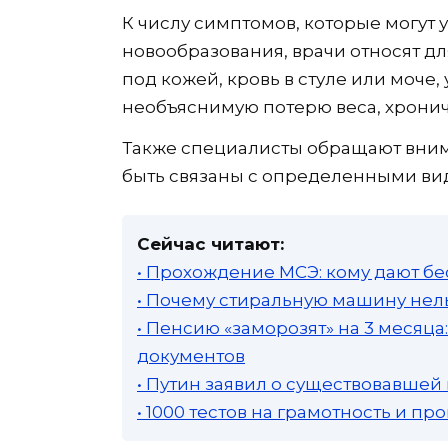
К числу симптомов, которые могут 
новообразования, врачи относят д
под кожей, кровь в стуле или моче
необъяснимую потерю веса, хрониче
Также специалисты обращают вним
быть связаны с определенными ви
Сейчас читают:
• Прохождение МСЭ: кому дают бе
• Почему стиральную машину нель
• Пенсию «заморозят» на 3 месяц
документов
• Путин заявил о существовавшей
• 1000 тестов на грамотность и п