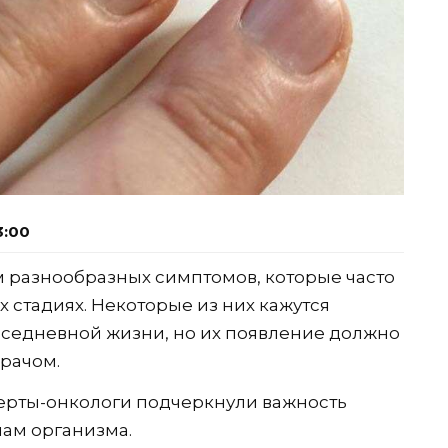
3:00
 разнообразных симптомов, которые часто
 стадиях. Некоторые из них кажутся
седневной жизни, но их появление должно
врачом.
перты-онкологи подчеркнули важность
ам организма.