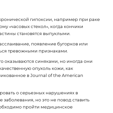
 хронической гипоксии, например при раке
рму «часовых стекол», когда кончики
ластины становятся выпуклыми.
расслаивание, появление бугорков или
яться тревожными признаками.
го оказываются синяками, но иногда они
ачественную опухоль кожи, как
кованное в Journal of the American
ровать о серьезных нарушениях в
 заболевания, но это не повод ставить
необходимо пройти медицинское