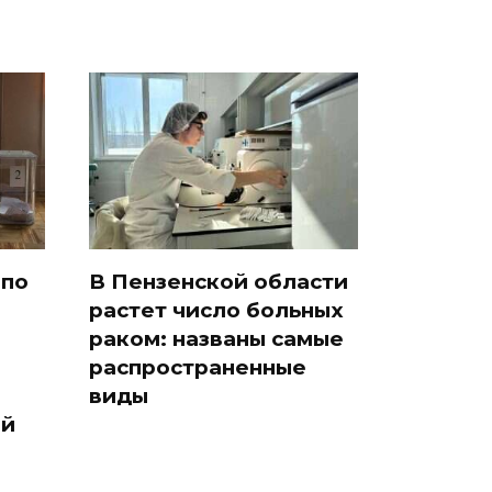
 по
В Пензенской области
растет число больных
раком: названы самые
распространенные
виды
ый