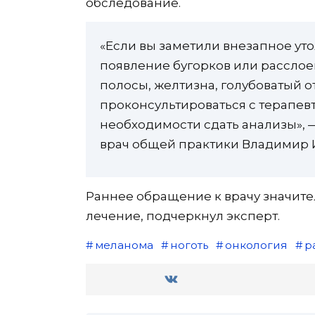
обследование.
«Если вы заметили внезапное у
появление бугорков или расслое
полосы, желтизна, голубоватый от
проконсультироваться с терапев
необходимости сдать анализы», 
врач общей практики Владимир 
Раннее обращение к врачу значит
лечение, подчеркнул эксперт.
меланома
ноготь
онкология
р