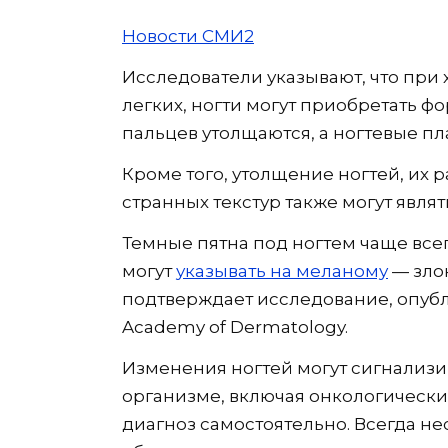
Новости СМИ2
Исследователи указывают, что при
легких, ногти могут приобретать фо
пальцев утолщаются, а ногтевые п
Кроме того, утолщение ногтей, их 
странных текстур также могут явл
Темные пятна под ногтем чаще все
могут
указывать на меланому
— злок
подтверждает исследование, опубли
Academy of Dermatology.
Изменения ногтей могут сигнализи
организме, включая онкологические
диагноз самостоятельно. Всегда 