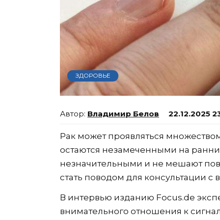
ЗДОРОВЬЕ
Владимир Белов
22.12.2025 2
Рак может проявляться множеством
остаются незамеченными на ранних
незначительными и не мешают пов
стать поводом для консультации с 
В интервью изданию Focus.de экс
внимательного отношения к сигнал