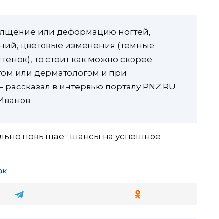
толщение или деформацию ногтей,
ний, цветовые изменения (темные
тенок), то стоит как можно скорее
том или дерматологом и при
— рассказал в интервью порталу PNZ.RU
Иванов.
ельно повышает шансы на успешное
ак