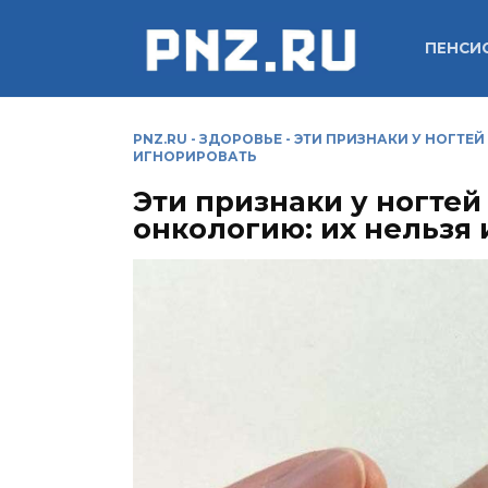
Перейти
к
ПЕНСИ
содержанию
PNZ.RU
-
ЗДОРОВЬЕ
-
ЭТИ ПРИЗНАКИ У НОГТЕ
ИГНОРИРОВАТЬ
Эти признаки у ногте
онкологию: их нельзя