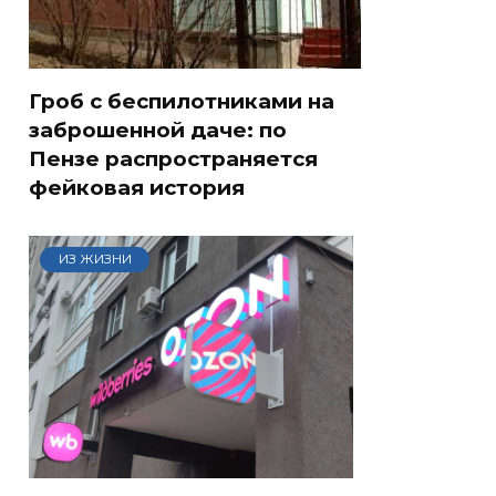
Гроб с беспилотниками на
заброшенной даче: по
Пензе распространяется
фейковая история
ИЗ ЖИЗНИ