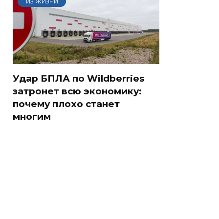
ИЗ ЖИЗНИ
Удар БПЛА по Wildberries
затронет всю экономику:
почему плохо станет
многим