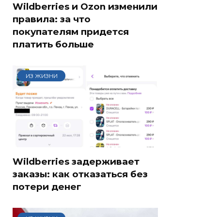
Wildberries и Ozon изменили
правила: за что
покупателям придется
платить больше
ИЗ ЖИЗНИ
Wildberries задерживает
заказы: как отказаться без
потери денег