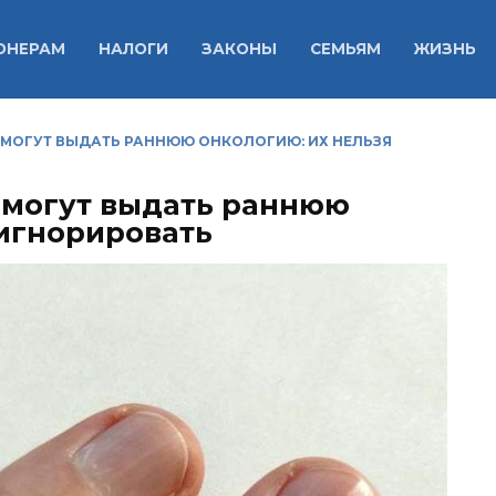
ОНЕРАМ
НАЛОГИ
ЗАКОНЫ
СЕМЬЯМ
ЖИЗНЬ
Й МОГУТ ВЫДАТЬ РАННЮЮ ОНКОЛОГИЮ: ИХ НЕЛЬЗЯ
й могут выдать раннюю
 игнорировать