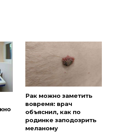
Рак можно заметить
вовремя: врач
жно
объяснил, как по
родинке заподозрить
меланому