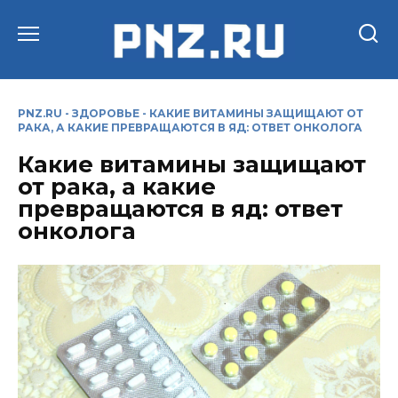
Перейти
к
содержанию
PNZ.RU
-
ЗДОРОВЬЕ
-
КАКИЕ ВИТАМИНЫ ЗАЩИЩАЮТ ОТ
РАКА, А КАКИЕ ПРЕВРАЩАЮТСЯ В ЯД: ОТВЕТ ОНКОЛОГА
Какие витамины защищают
от рака, а какие
превращаются в яд: ответ
онколога