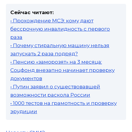
Сейчас читают:
• Прохождение МСЭ: кому дают
бессрочную инвалидность с первого
раза
• Почему стиральную машину нельзя
запускать 2 раза подряд?
• Пенсию «заморозят» на 3 месяца:
Соцфонд внезапно начинает проверку
документов
• Путин заявил о существовавшей
возможности раскола России
• 1000 тестов на грамотность и проверку
эрудиции