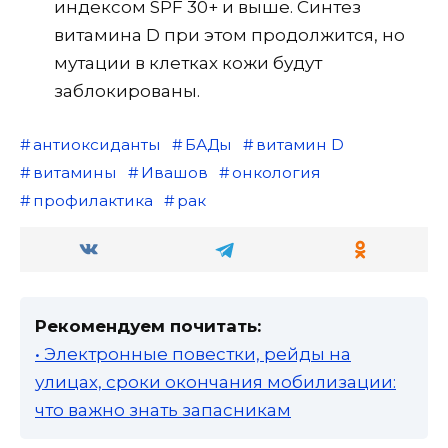
индексом SPF 30+ и выше. Синтез
витамина D при этом продолжится, но
мутации в клетках кожи будут
заблокированы.
антиоксиданты
БАДы
витамин D
витамины
Ивашов
онкология
профилактика
рак
Рекомендуем почитать:
• Электронные повестки, рейды на
улицах, сроки окончания мобилизации:
что важно знать запасникам