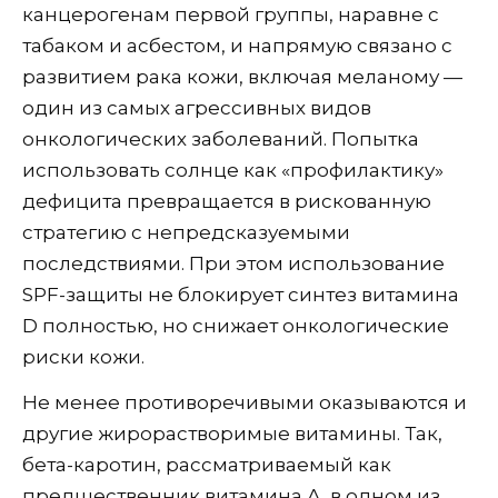
канцерогенам первой группы, наравне с
табаком и асбестом, и напрямую связано с
развитием рака кожи, включая меланому —
один из самых агрессивных видов
онкологических заболеваний. Попытка
использовать солнце как «профилактику»
дефицита превращается в рискованную
стратегию с непредсказуемыми
последствиями. При этом использование
SPF-защиты не блокирует синтез витамина
D полностью, но снижает онкологические
риски кожи.
Не менее противоречивыми оказываются и
другие жирорастворимые витамины. Так,
бета-каротин, рассматриваемый как
предшественник витамина А, в одном из