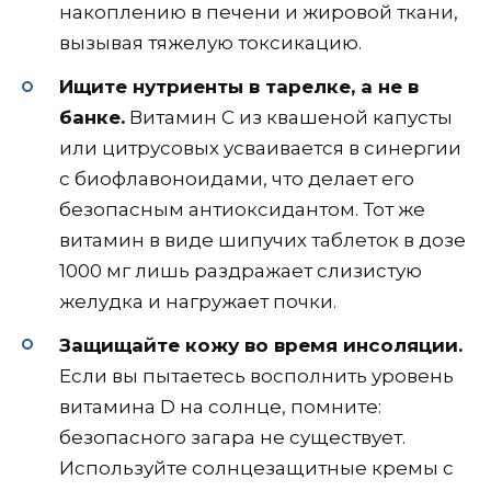
накоплению в печени и жировой ткани,
вызывая тяжелую токсикацию.
Ищите нутриенты в тарелке, а не в
банке.
Витамин С из квашеной капусты
или цитрусовых усваивается в синергии
с биофлавоноидами, что делает его
безопасным антиоксидантом. Тот же
витамин в виде шипучих таблеток в дозе
1000 мг лишь раздражает слизистую
желудка и нагружает почки.
Защищайте кожу во время инсоляции.
Если вы пытаетесь восполнить уровень
витамина D на солнце, помните:
безопасного загара не существует.
Используйте солнцезащитные кремы с