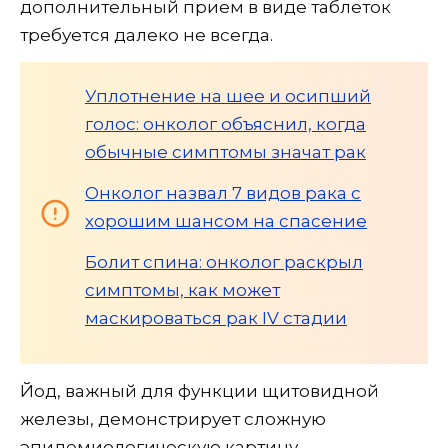
дополнительный прием в виде таблеток
требуется далеко не всегда.
Уплотнение на шее и осипший
голос: онколог объяснил, когда
обычные симптомы значат рак
Онколог назвал 7 видов рака с
хорошим шансом на спасение
Болит спина: онколог раскрыл
симптомы, как может
маскироваться рак IV стадии
Йод, важный для функции щитовидной
железы, демонстрирует сложную
эпидемиологическую картину.