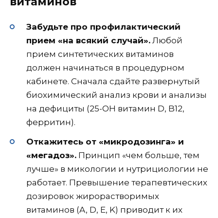
витаминов
Забудьте про профилактический
прием «на всякий случай».
Любой
прием синтетических витаминов
должен начинаться в процедурном
кабинете. Сначала сдайте развернутый
биохимический анализ крови и анализы
на дефициты (25-OH витамин D, B12,
ферритин).
Откажитесь от «микродозинга» и
«мегадоз».
Принцип «чем больше, тем
лучше» в микологии и нутрициологии не
работает. Превышение терапевтических
дозировок жирорастворимых
витаминов (A, D, E, K) приводит к их