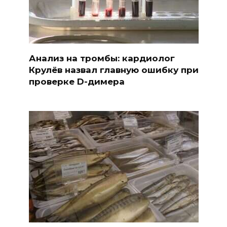
Анализ на тромбы: кардиолог
Крулёв назвал главную ошибку при
проверке D-димера