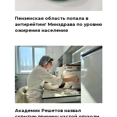
Пензенская область попала в
антирейтинг Минздрава по уровню
ожирения населения
Академик Решетов назвал
скрытую причину частой опухоли