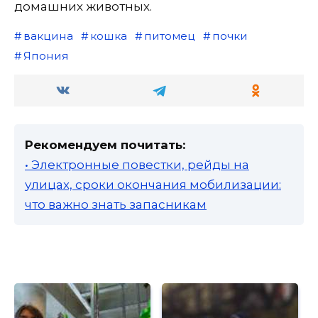
домашних животных.
вакцина
кошка
питомец
почки
Япония
Рекомендуем почитать:
• Электронные повестки, рейды на
улицах, сроки окончания мобилизации:
что важно знать запасникам