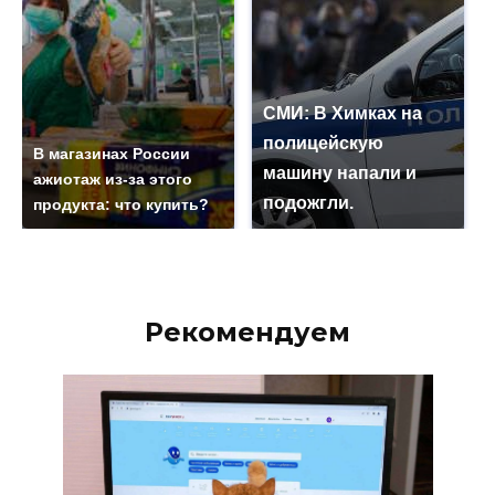
СМИ: В Химках на
полицейскую
В магазинах России
машину напали и
ажиотаж из-за этого
подожгли.
продукта: что купить?
Рекомендуем