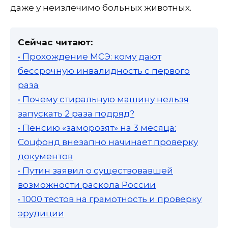
даже у неизлечимо больных животных.
Сейчас читают:
• Прохождение МСЭ: кому дают
бессрочную инвалидность с первого
раза
• Почему стиральную машину нельзя
запускать 2 раза подряд?
• Пенсию «заморозят» на 3 месяца:
Соцфонд внезапно начинает проверку
документов
• Путин заявил о существовавшей
возможности раскола России
• 1000 тестов на грамотность и проверку
эрудиции