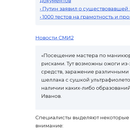
документов
• Путин заявил о существовавшей
• 1000 тестов на грамотность и п
Новости СМИ2
«Посещение мастера по маникю
рисками. Тут возможны ожоги из
средств, заражение различными 
шеллака с сушкой ультрафиолет
наличии каких-либо образований
Иванов.
Специалисты выделяют некоторые п
внимание: