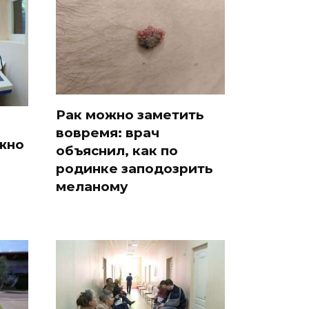
Рак можно заметить
вовремя: врач
жно
объяснил, как по
родинке заподозрить
меланому