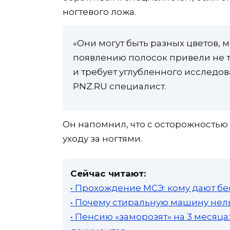
ногтевого ложа.
«Они могут быть разных цветов, м
появлению полосок привели не т
и требует углубленного исследов
PNZ.RU специалист.
Он напомнил, что с осторожностью
уходу за ногтями.
Сейчас читают:
• Прохождение МСЭ: кому дают бе
• Почему стиральную машину нель
• Пенсию «заморозят» на 3 месяц