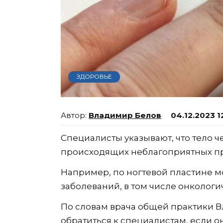
ЗДОРОВЬЕ
Владимир Белов
04.12.2023 1
Специалисты указывают, что тело ч
происходящих неблагоприятных пр
Например, по ногтевой пластине м
заболеваний, в том числе онкологи
По словам врача общей практики В
обратиться к специалистам, если о