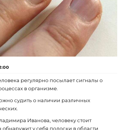
2:00
еловека регулярно посылает сигналы о
оцессах в организме.
ожно судить о наличии различных
ческих.
ладимира Иванова, человеку стоит
н обнаружит у себя полоски в области