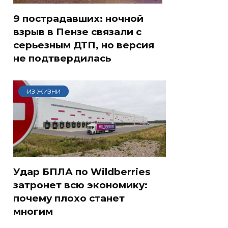
9 пострадавших: ночной
взрыв в Пензе связали с
серьезным ДТП, но версия
не подтвердилась
ИЗ ЖИЗНИ
Удар БПЛА по Wildberries
затронет всю экономику:
почему плохо станет
многим