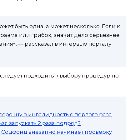
ожет быть одна, а может несколько. Если к
равма или грибок, значит дело серьезнее
ания», — рассказал в интервью порталу
 следует подходить к выбору процедур по
ссрочную инвалидность с первого раза
зя запускать 2 раза подряд?
а: Соцфонд внезапно начинает проверку