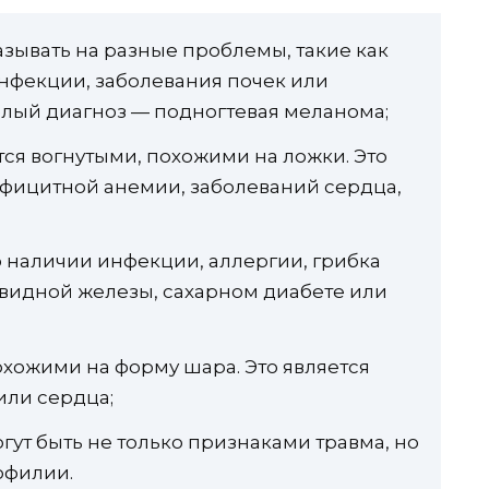
казывать на разные проблемы, такие как
инфекции, заболевания почек или
лый диагноз — подногтевая меланома;
ятся вогнутыми, похожими на ложки. Это
фицитной анемии, заболеваний сердца,
о наличии инфекции, аллергии, грибка
видной железы, сахарном диабете или
охожими на форму шара. Это является
или сердца;
ут быть не только признаками травма, но
офилии.