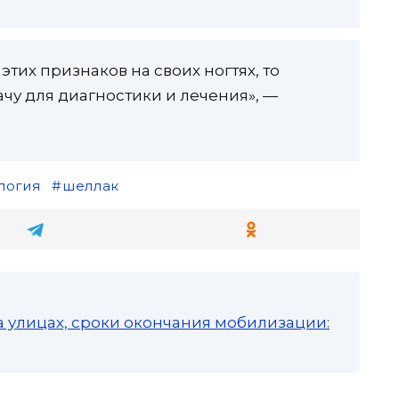
этих признаков на своих ногтях, то
чу для диагностики и лечения», —
логия
шеллак
а улицах, сроки окончания мобилизации: