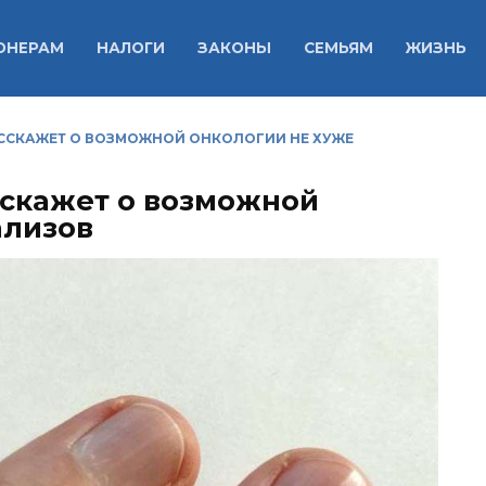
ОНЕРАМ
НАЛОГИ
ЗАКОНЫ
СЕМЬЯМ
ЖИЗНЬ
ССКАЖЕТ О ВОЗМОЖНОЙ ОНКОЛОГИИ НЕ ХУЖЕ
сскажет о возможной
ализов