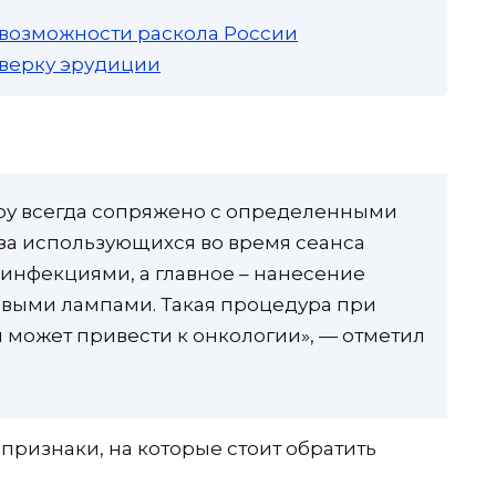
 возможности раскола России
роверку эрудиции
ру всегда сопряжено с определенными
-за использующихся во время сеанса
инфекциями, а главное – нанесение
овыми лампами. Такая процедура при
 может привести к онкологии», — отметил
ризнаки, на которые стоит обратить