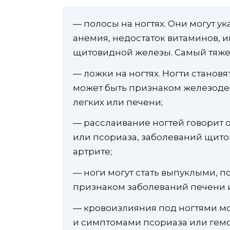
— полосы на ногтях. Они могут у
анемия, недостаток витаминов, 
щитовидной железы. Самый тяже
— ложки на ногтях. Ногти станов
может быть признаком железоде
легких или печени;
— расслаивание ногтей говорит 
или псориаза, заболеваний щито
артрите;
— ноги могут стать выпуклыми, п
признаком заболеваний печени 
— кровоизлияния под ногтями мог
и симптомами псориаза или гем