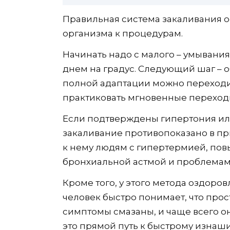
Правильная система закаливания 
организма к процедурам.
Начинать надо с малого – умывани
днем на градус. Следующий шаг – 
полной адаптации можно переходит
практиковать мгновенные переходы 
Если подтверждены гипертония ил
закаливание противопоказано в пр
к нему людям с гипертермией, пов
бронхиальной астмой и проблемам
Кроме того, у этого метода оздоро
человек быстро понимает, что прос
симптомы смазаны, и чаще всего он
это прямой путь к быстрому изна