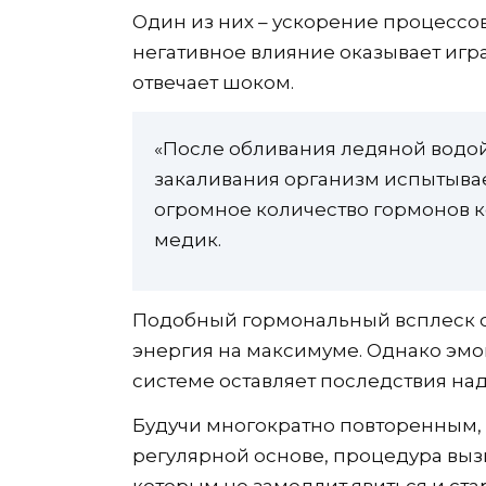
Один из них – ускорение процессо
негативное влияние оказывает игра
отвечает шоком.
«После обливания ледяной водой
закаливания организм испытывае
огромное количество гормонов к
медик.
Подобный гормональный всплеск с
энергия на максимуме. Однако эмоц
системе оставляет последствия над
Будучи многократно повторенным, 
регулярной основе, процедура выз
которым не замедлит явиться и стар