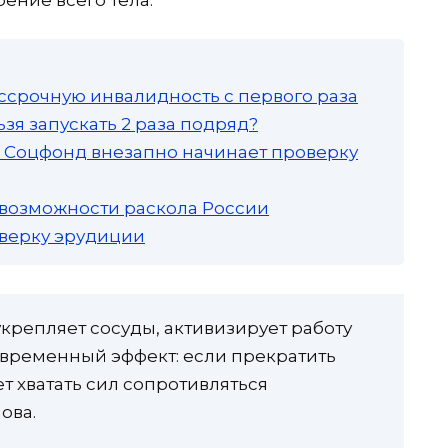
ссрочную инвалидность с первого раза
зя запускать 2 раза подряд?
а: Соцфонд внезапно начинает проверку
 возможности раскола России
роверку эрудиции
крепляет сосуды, активизирует работу
 временный эффект: если прекратить
т хватать сил сопротивляться
ова.