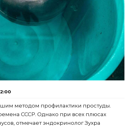
12:00
рошим методом профилактики простуды.
ремена СССР. Однако при всех плюсах
сов, отмечает эндокринолог Зухра