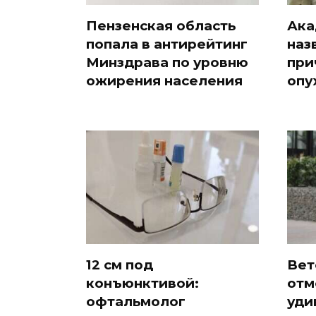
Пензенская область
Ака
попала в антирейтинг
наз
Минздрава по уровню
при
ожирения населения
опу
12 см под
Вет
конъюнктивой:
отм
офтальмолог
уди