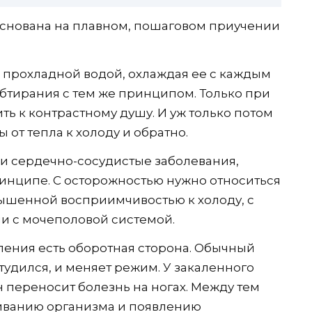
основана на плавном, пошаговом приучении
я прохладной водой, охлаждая ее с каждым
обтирания с тем же принципом. Только при
ь к контрастному душу. И уж только потом
от тепла к холоду и обратно.
и сердечно-сосудистые заболевания,
инципе. С осторожностью нужно относиться
ышенной восприимчивостью к холоду, с
и с мочеполовой системой.
вления есть оборотная сторона. Обычный
тудился, и меняет режим. У закаленного
 переносит болезнь на ногах. Между тем
шиванию организма и появлению