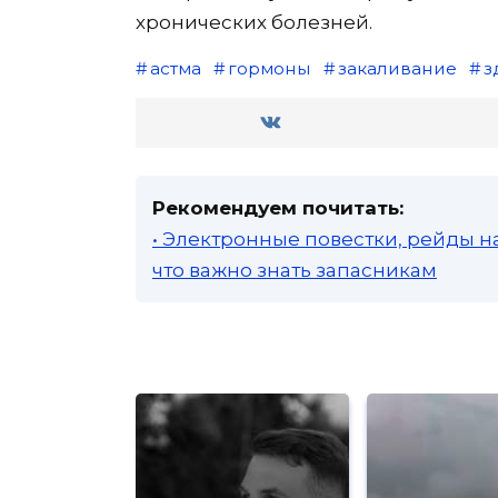
хронических болезней.
астма
гормоны
закаливание
з
Рекомендуем почитать:
• Электронные повестки, рейды н
что важно знать запасникам