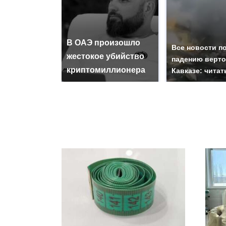
В ОАЭ произошло
Все новости п
жестокое убийство
падению верто
криптомиллионера
Кавказе: читат