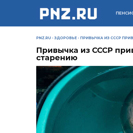
Перейти
к
ПЕНСИ
содержанию
PNZ.RU
-
ЗДОРОВЬЕ
-
ПРИВЫЧКА ИЗ СССР ПРИ
Привычка из СССР пр
старению