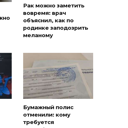
Рак можно заметить
вовремя: врач
жно
объяснил, как по
родинке заподозрить
меланому
Бумажный полис
отменили: кому
требуется