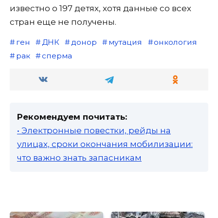
известно о 197 детях, хотя данные со всех
стран еще не получены.
ген
ДНК
донор
мутация
онкология
рак
сперма
Рекомендуем почитать:
• Электронные повестки, рейды на
улицах, сроки окончания мобилизации:
что важно знать запасникам