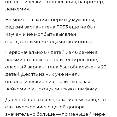
онкологические заболевания, например,
лейкемия.
На момент взятия спермы у мужчины,
редкий вариант гена TP53 еще не был
изучен и не мог быть выявлен
стандартными методами скрининга.
Первоначально 67 детей из 46 семей в
восьми странах прошли тестирование,
опасный вариант гена был обнаружен у 23
детей. Десять из них уже имели
онкологические диагнозы, включая
лейкемию и неходжкинскую лимфому.
Дальнейшее расследование выявило, что
фактическое число детей донора
значительно больше — по меньшей мере