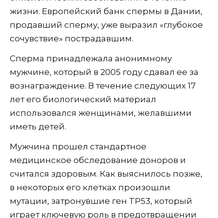
жизни. Европейский банк спермы в Дании,
продавший сперму, уже выразил «глубокое
сочувствие» пострадавшим.
Сперма принадлежала анонимному
мужчине, который в 2005 году сдавал ее за
вознаграждение. В течение следующих 17
лет его биологический материал
использовался женщинами, желавшими
иметь детей.
Мужчина прошел стандартное
медицинское обследование доноров и
считался здоровым. Как выяснилось позже,
в некоторых его клетках произошли
мутации, затронувшие ген TP53, который
играет ключевую роль в предотвращении