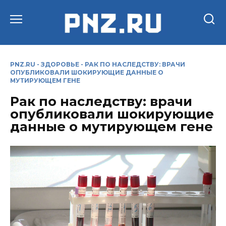
Перейти
к
содержанию
PNZ.RU
-
ЗДОРОВЬЕ
-
РАК ПО НАСЛЕДСТВУ: ВРАЧИ
ОПУБЛИКОВАЛИ ШОКИРУЮЩИЕ ДАННЫЕ О
МУТИРУЮЩЕМ ГЕНЕ
Рак по наследству: врачи
опубликовали шокирующие
данные о мутирующем гене