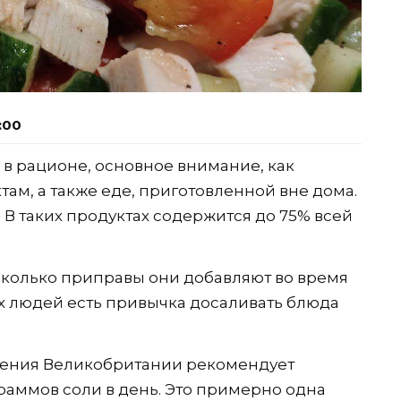
:00
и в рационе, основное внимание, как
там, а также еде, приготовленной вне дома.
. В таких продуктах содержится до 75% всей
 сколько приправы они добавляют во время
х людей есть привычка досаливать блюда
нения Великобритании рекомендует
раммов соли в день. Это примерно одна