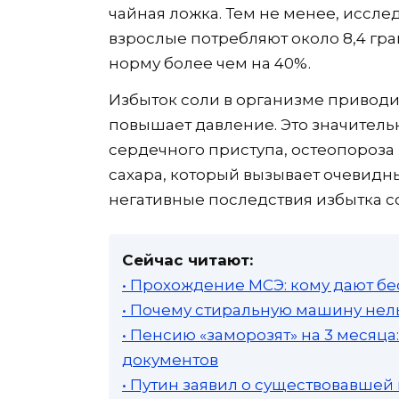
чайная ложка. Тем не менее, иссле
взрослые потребляют около 8,4 гр
норму более чем на 40%.
Избыток соли в организме приводит
повышает давление. Это значительн
сердечного приступа, остеопороза 
сахара, который вызывает очевидны
негативные последствия избытка с
Сейчас читают:
• Прохождение МСЭ: кому дают бе
• Почему стиральную машину нель
• Пенсию «заморозят» на 3 месяц
документов
• Путин заявил о существовавшей