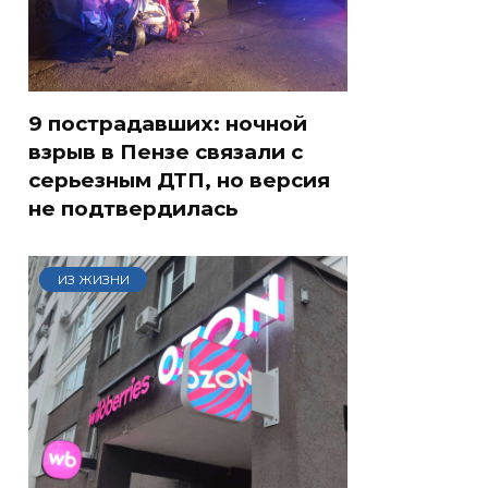
9 пострадавших: ночной
взрыв в Пензе связали с
серьезным ДТП, но версия
не подтвердилась
ИЗ ЖИЗНИ