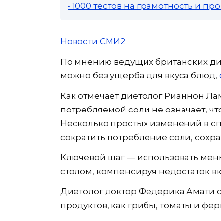
• 1000 тестов на грамотность и п
Новости СМИ2
По мнению ведущих британских дие
можно без ущерба для вкуса блюд,
Как отмечает диетолог Рианнон Ла
потребляемой соли не означает, чт
Несколько простых изменений в сп
сократить потребление соли, сохр
Ключевой шаг — использовать мень
столом, компенсируя недостаток в
Диетолог доктор Федерика Амати с
продуктов, как грибы, томаты и ф