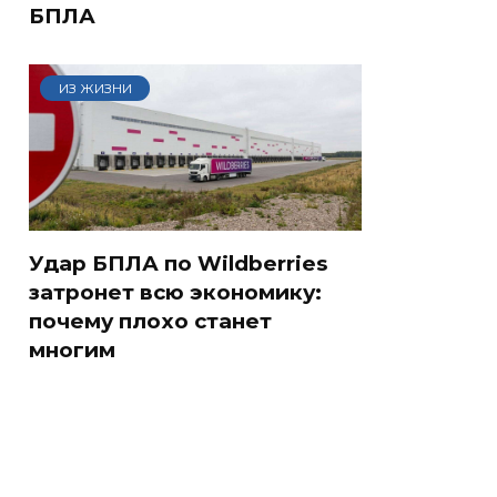
БПЛА
ИЗ ЖИЗНИ
Удар БПЛА по Wildberries
затронет всю экономику:
почему плохо станет
многим