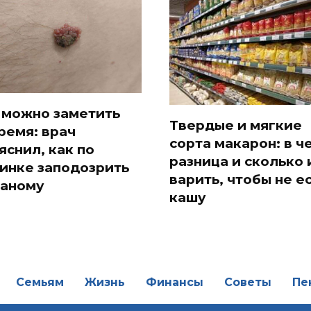
 можно заметить
Твердые и мягкие
ремя: врач
сорта макарон: в ч
яснил, как по
разница и сколько 
инке заподозрить
варить, чтобы не е
аному
кашу
Семьям
Жизнь
Финансы
Советы
Пе