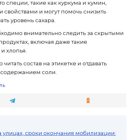
о специи, такие как куркума и кумин,
 свойствами и могут помочь снизить
ть уровень сахара.
бходимо внимательно следить за скрытыми
продуктах, включая даже такие
и хлопья.
читать состав на этикетке и отдавать
 содержанием соли.
ль
а улицах, сроки окончания мобилизации: