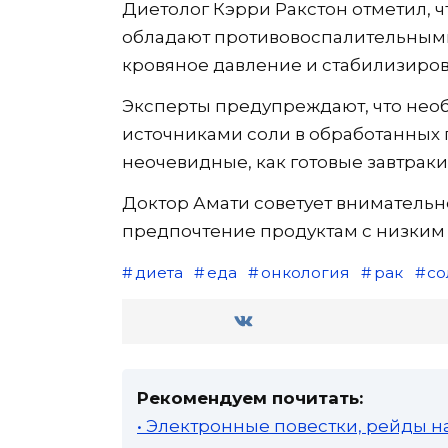
Диетолог Кэрри Ракстон отметил, чт
обладают противовоспалительными
кровяное давление и стабилизирова
Эксперты предупреждают, что нео
источниками соли в обработанных 
неочевидные, как готовые завтраки 
Доктор Амати советует внимательно 
предпочтение продуктам с низким
диета
еда
онкология
рак
со
Рекомендуем почитать:
• Электронные повестки, рейды н