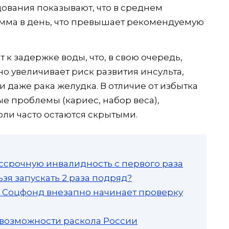
дования показывают, что в среднем
амма в день, что превышает рекомендуемую
 к задержке воды, что, в свою очередь,
о увеличивает риск развития инсульта,
и даже рака желудка. В отличие от избытка
е проблемы (кариес, набор веса),
оли часто остаются скрытыми.
ссрочную инвалидность с первого раза
зя запускать 2 раза подряд?
а: Соцфонд внезапно начинает проверку
 возможности раскола России