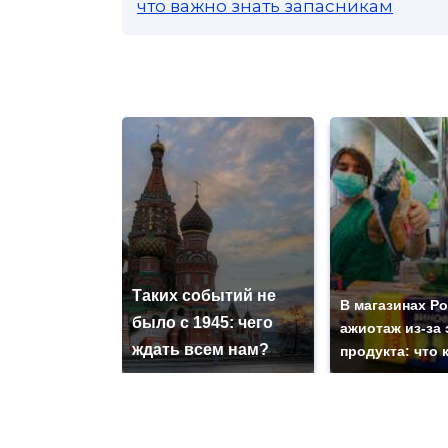
что важно знать запасникам
Таких событий не
В магазинах Р
было с 1945: чего
ажиотаж из-за 
ждать всем нам?
продукта: что 