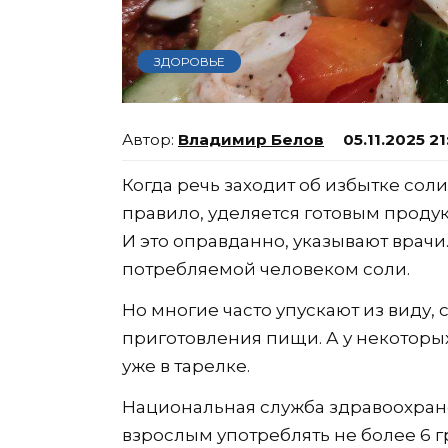
ЗДОРОВЬЕ
Владимир Белов
05.11.2025 21
Когда речь заходит об избытке сол
правило, уделяется готовым продук
И это оправданно, указывают врачи
потребляемой человеком соли.
Но многие часто упускают из виду,
приготовления пищи. А у некоторы
уже в тарелке.
Национальная служба здравоохра
взрослым употреблять не более 6 г