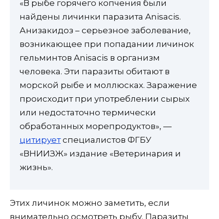
«В рыбе горячего копчения были
найдены личинки паразита Anisacis.
Анизакидоз – серьезное заболевание,
возникающее при попадании личинок
гельминтов Anisacis в организм
человека. Эти паразиты обитают в
морской рыбе и моллюсках. Заражение
происходит при употреблении сырых
или недостаточно термически
обработанных морепродуктов», —
цитирует
специалистов ФГБУ
«ВНИИЗЖ» издание «Ветеринария и
жизнь».
Этих личинок можно заметить, если
внимательно осмотреть рыбу. Паразиты