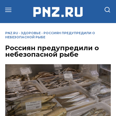
Перейти
к
содержанию
PNZ.RU
-
ЗДОРОВЬЕ
-
РОССИЯН ПРЕДУПРЕДИЛИ О
НЕБЕЗОПАСНОЙ РЫБЕ
Россиян предупредили о
небезопасной рыбе