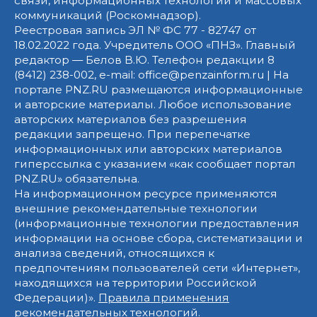
связи, информационных технологий и массовых
коммуникаций (Роскомнадзор).
Реестровая запись ЭЛ № ФС 77 - 82747 от
18.02.2022 года. Учредитель ООО «ПНЗ». Главный
редактор — Белов В.Ю. Телефон редакции 8
(8412) 238-002, e-mail: office@penzainform.ru | На
портале PNZ.RU размещаются информационные
и авторские материалы. Любое использование
авторских материалов без разрешения
редакции запрещено. При перепечатке
информационных или авторских материалов
гиперссылка с указанием «как сообщает портал
PNZ.RU» обязательна.
На информационном ресурсе применяются
внешние рекомендательные технологии
(информационные технологии предоставления
информации на основе сбора, систематизации и
анализа сведений, относящихся к
предпочтениям пользователей сети «Интернет»,
находящихся на территории Российской
Федерации)».
Правила применения
рекомендательных технологий
.