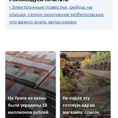
• Электронные повестки, рейды на
улицах, сроки окончания мобилизации:
что важно знать запасникам
На Урале из казны
Не ешьте эту
были украдены 18
готовую еду из
миллионов рублей
магазина: список