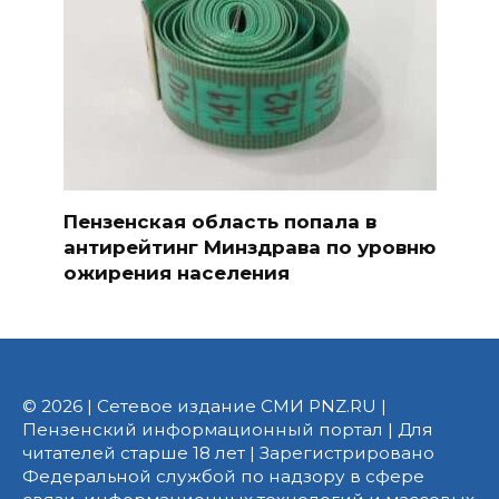
Пензенская область попала в
антирейтинг Минздрава по уровню
ожирения населения
© 2026 | Сетевое издание СМИ PNZ.RU |
Пензенский информационный портал | Для
читателей старше 18 лет | Зарегистрировано
Федеральной службой по надзору в сфере