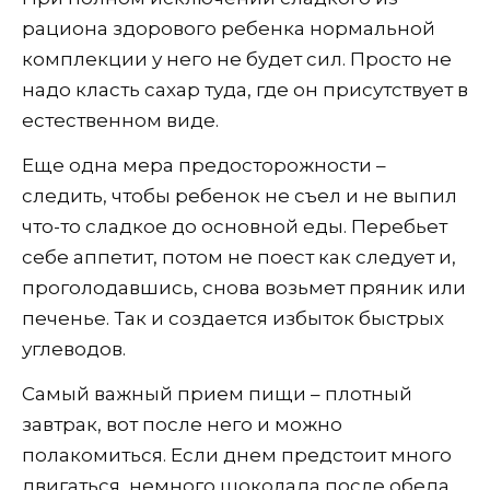
рациона здорового ребенка нормальной
комплекции у него не будет сил. Просто не
надо класть сахар туда, где он присутствует в
естественном виде.
Еще одна мера предосторожности –
следить, чтобы ребенок не съел и не выпил
что-то сладкое до основной еды. Перебьет
себе аппетит, потом не поест как следует и,
проголодавшись, снова возьмет пряник или
печенье. Так и создается избыток быстрых
углеводов.
Самый важный прием пищи – плотный
завтрак, вот после него и можно
полакомиться. Если днем предстоит много
двигаться, немного шоколада после обеда