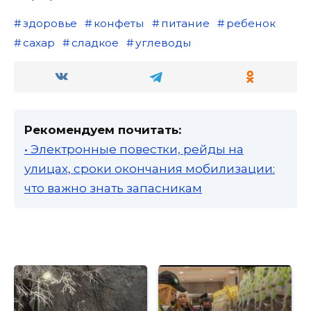
здоровье
конфеты
питание
ребенок
сахар
сладкое
углеводы
Рекомендуем почитать:
• Электронные повестки, рейды на
улицах, сроки окончания мобилизации:
что важно знать запасникам