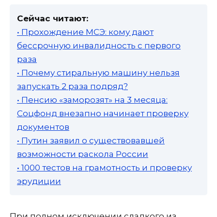
Сейчас читают:
• Прохождение МСЭ: кому дают
бессрочную инвалидность с первого
раза
• Почему стиральную машину нельзя
запускать 2 раза подряд?
• Пенсию «заморозят» на 3 месяца:
Соцфонд внезапно начинает проверку
документов
• Путин заявил о существовавшей
возможности раскола России
• 1000 тестов на грамотность и проверку
эрудиции
При полном исключении сладкого из