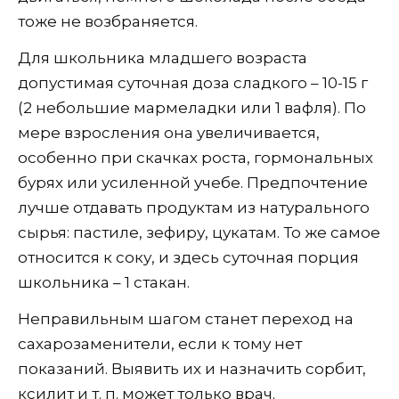
тоже не возбраняется.
Для школьника младшего возраста
допустимая суточная доза сладкого – 10-15 г
(2 небольшие мармеладки или 1 вафля). По
мере взросления она увеличивается,
особенно при скачках роста, гормональных
бурях или усиленной учебе. Предпочтение
лучше отдавать продуктам из натурального
сырья: пастиле, зефиру, цукатам. То же самое
относится к соку, и здесь суточная порция
школьника – 1 стакан.
Неправильным шагом станет переход на
сахарозаменители, если к тому нет
показаний. Выявить их и назначить сорбит,
ксилит и т. п. может только врач.