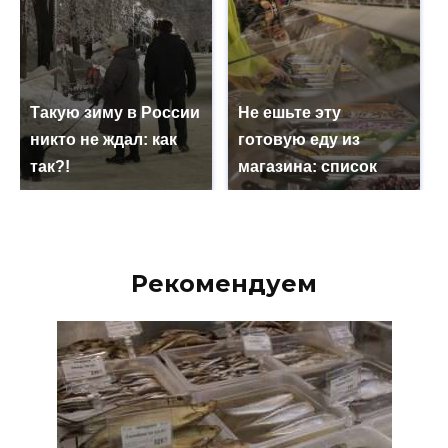
Такую зиму в России
Не ешьте эту
никто не ждал: как
готовую еду из
так?!
магазина: список
Рекомендуем