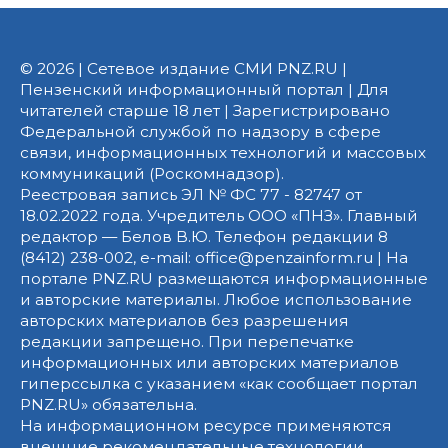
© 2026 | Сетевое издание СМИ PNZ.RU |
Пензенский информационный портал | Для
читателей старше 18 лет | Зарегистрировано
Федеральной службой по надзору в сфере
связи, информационных технологий и массовых
коммуникаций (Роскомнадзор).
Реестровая запись ЭЛ № ФС 77 - 82747 от
18.02.2022 года. Учредитель ООО «ПНЗ». Главный
редактор — Белов В.Ю. Телефон редакции 8
(8412) 238-002, e-mail: office@penzainform.ru | На
портале PNZ.RU размещаются информационные
и авторские материалы. Любое использование
авторских материалов без разрешения
редакции запрещено. При перепечатке
информационных или авторских материалов
гиперссылка с указанием «как сообщает портал
PNZ.RU» обязательна.
На информационном ресурсе применяются
внешние рекомендательные технологии