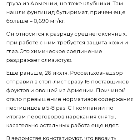
груза из Армении, но тоже клубники. Там
нашли фунгицид бупиримат, причем еще
больше – 0,690 мг/кг.
Он относится к разряду среднетоксичных,
при работе с ним требуется защита кожи и
глаз. Это химическое соединение
раздражает слизистую.
Еще раньше, 26 июля, Россельхознадзор
отправил в стоп-лист сразу 16 поставщиков
фруктов и овощей из Армении. Причиной
стало превышение нормативов содержания
пестицидов в 5-8 раз. С 1 компании по
итогам переговоров нарекания сняты,
касательно остальных работа еще идет.
В ведомстве констатируют, что ввозить