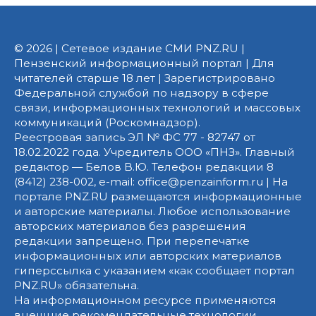
© 2026 | Сетевое издание СМИ PNZ.RU |
Пензенский информационный портал | Для
читателей старше 18 лет | Зарегистрировано
Федеральной службой по надзору в сфере
связи, информационных технологий и массовых
коммуникаций (Роскомнадзор).
Реестровая запись ЭЛ № ФС 77 - 82747 от
18.02.2022 года. Учредитель ООО «ПНЗ». Главный
редактор — Белов В.Ю. Телефон редакции 8
(8412) 238-002, e-mail: office@penzainform.ru | На
портале PNZ.RU размещаются информационные
и авторские материалы. Любое использование
авторских материалов без разрешения
редакции запрещено. При перепечатке
информационных или авторских материалов
гиперссылка с указанием «как сообщает портал
PNZ.RU» обязательна.
На информационном ресурсе применяются
внешние рекомендательные технологии