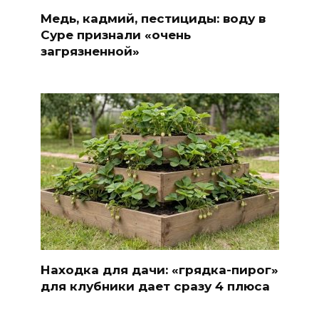
Медь, кадмий, пестициды: воду в
Суре признали «очень
загрязненной»
Находка для дачи: «грядка-пирог»
для клубники дает сразу 4 плюса