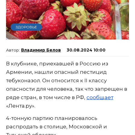
ЗДОРОВЬЕ
Владимир Белов
30.08.2024 10:00
В клубнике, приехавшей в Россию из
Армении, нашли опасный пестицид
тебуконазол. Он относится к II классу
опасности для человека, так что запрещен в
ряде стран, в том числе в РФ,
сообщает
«Лента.ру».
4-тонную партию планировалось
распродать в столице, Московской и
Тульской областях.