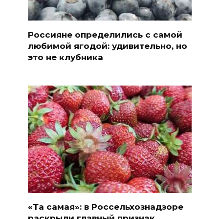
Россияне определились с самой
любимой ягодой: удивительно, но
это не клубника
«Та самая»: в Россельхознадзоре
раскрыли главный признак