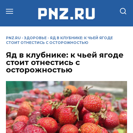
Перейти
к
содержанию
PNZ.RU
-
ЗДОРОВЬЕ
-
ЯД В КЛУБНИКЕ: К ЧЬЕЙ ЯГОДЕ
СТОИТ ОТНЕСТИСЬ С ОСТОРОЖНОСТЬЮ
Яд в клубнике: к чьей ягоде
стоит отнестись с
осторожностью