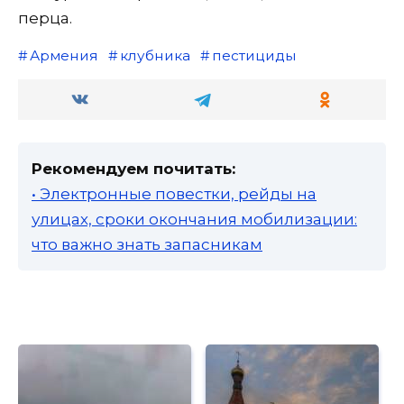
перца.
Армения
клубника
пестициды
Рекомендуем почитать:
• Электронные повестки, рейды на
улицах, сроки окончания мобилизации:
что важно знать запасникам