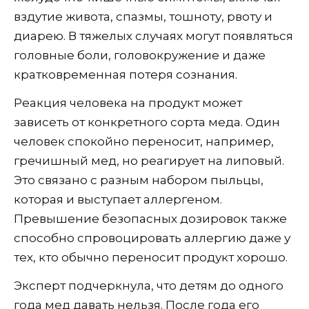
вздутие живота, спазмы, тошноту, рвоту и
диарею. В тяжелых случаях могут появляться
головные боли, головокружение и даже
кратковременная потеря сознания.
Реакция человека на продукт может
зависеть от конкретного сорта меда. Один
человек спокойно переносит, например,
гречишный мед, но реагирует на липовый.
Это связано с разным набором пыльцы,
которая и выступает аллергеном.
Превышение безопасных дозировок также
способно спровоцировать аллергию даже у
тех, кто обычно переносит продукт хорошо.
Эксперт подчеркнула, что детям до одного
года мед давать нельзя. После года его