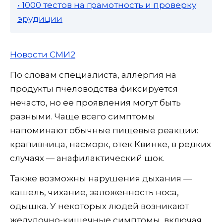
• 1000 тестов на грамотность и проверку
эрудиции
Новости СМИ2
По словам специалиста, аллергия на
продукты пчеловодства фиксируется
нечасто, но ее проявления могут быть
разными. Чаще всего симптомы
напоминают обычные пищевые реакции:
крапивница, насморк, отек Квинке, в редких
случаях — анафилактический шок.
Также возможны нарушения дыхания —
кашель, чихание, заложенность носа,
одышка. У некоторых людей возникают
желудочно-кишечные симптомы, включая