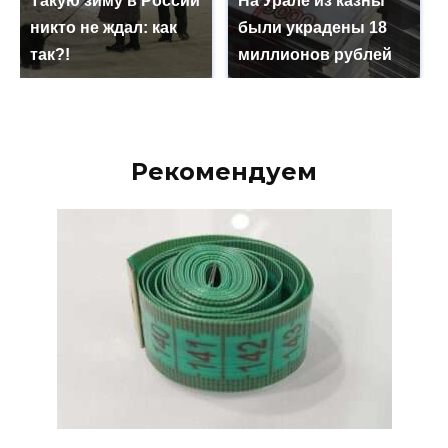
Такую зиму в России
На Урале из казны
никто не ждал: как
были украдены 18
так?!
миллионов рублей
Рекомендуем