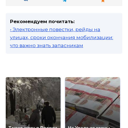
Рекомендуем почитать:
• Электронные повестки, рейды на
улицах, сроки окончания мобилизации:
что важно знать запасникам