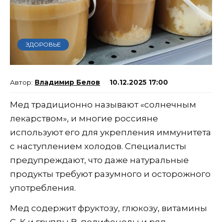
ЗДОРОВЬЕ
Владимир Белов
10.12.2025 17:00
Мед традиционно называют «солнечным
лекарством», и многие россияне
используют его для укрепления иммунитета
с наступлением холодов. Специалисты
предупреждают, что даже натуральные
продукты требуют разумного и осторожного
употребления.
Мед содержит фруктозу, глюкозу, витамины
С, К и группы В, полифенолы и ряд