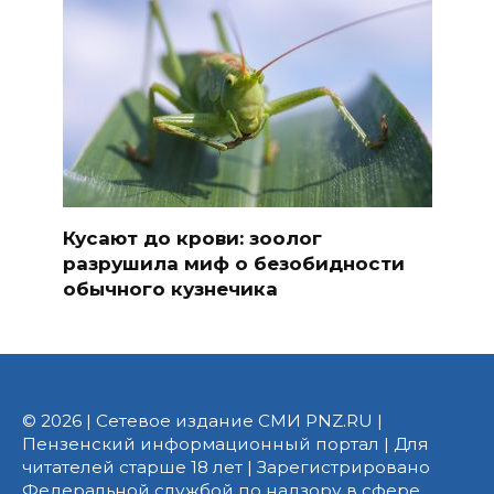
Кусают до крови: зоолог
разрушила миф о безобидности
обычного кузнечика
© 2026 | Сетевое издание СМИ PNZ.RU |
Пензенский информационный портал | Для
читателей старше 18 лет | Зарегистрировано
Федеральной службой по надзору в сфере