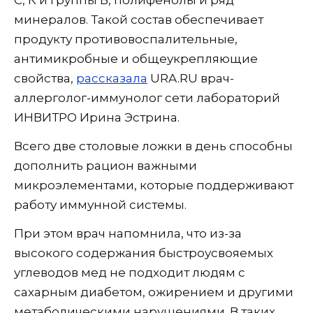
минералов. Такой состав обеспечивает
продукту противовоспалительные,
антимикробные и общеукрепляющие
свойства,
рассказала
URA.RU врач-
аллерголог-иммунолог сети лабораторий
ИНВИТРО Ирина Эстрина.
Всего две столовые ложки в день способны
дополнить рацион важными
микроэлементами, которые поддерживают
работу иммунной системы.
При этом врач напомнила, что из-за
высокого содержания быстроусвояемых
углеводов мед не подходит людям с
сахарным диабетом, ожирением и другими
метаболическими нарушениями. В таких