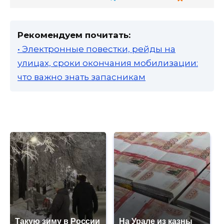
Рекомендуем почитать:
• Электронные повестки, рейды на
улицах, сроки окончания мобилизации:
что важно знать запасникам
Такую зиму в России
На Урале из казны