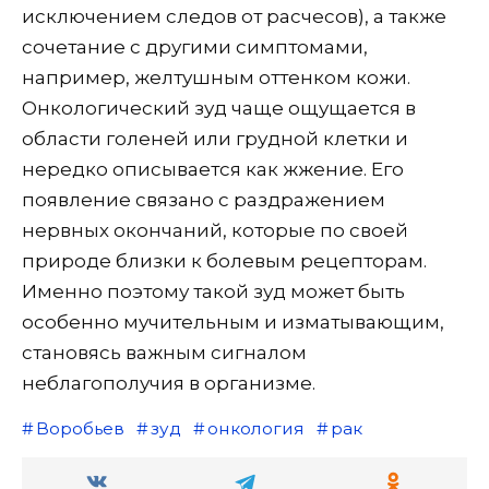
исключением следов от расчесов), а также
сочетание с другими симптомами,
например, желтушным оттенком кожи.
Онкологический зуд чаще ощущается в
области голеней или грудной клетки и
нередко описывается как жжение. Его
появление связано с раздражением
нервных окончаний, которые по своей
природе близки к болевым рецепторам.
Именно поэтому такой зуд может быть
особенно мучительным и изматывающим,
становясь важным сигналом
неблагополучия в организме.
Воробьев
зуд
онкология
рак