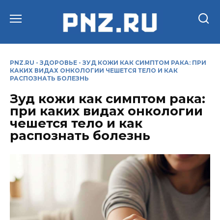
Перейти
к
содержанию
PNZ.RU
-
ЗДОРОВЬЕ
-
ЗУД КОЖИ КАК СИМПТОМ РАКА: ПРИ
КАКИХ ВИДАХ ОНКОЛОГИИ ЧЕШЕТСЯ ТЕЛО И КАК
РАСПОЗНАТЬ БОЛЕЗНЬ
Зуд кожи как симптом рака:
при каких видах онкологии
чешется тело и как
распознать болезнь