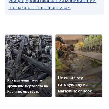
улицах, сроки окончания мобилизации:
что важно знать запасникам
Не ешьте эту
Как выглядит место
готовую еду из
крушение вертолета на
магазина: список
Кавказе: смотреть