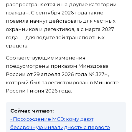
распространяется и на другие категории
граждан. С сентября 2026 года такие
правила начнут действовать для частных
охранников и детективов, а с марта 2027
года — для водителей транспортных
средств.
Соответствующие изменения
предусмотрены приказом Минздрава
России от 29 апреля 2026 года № 327н,
который был зарегистрирован в Минюсте
России 1 июня 2026 года.
Сейчас читают:
• Прохождение МСЭ: кому дают
бессрочную инвалидность с первого