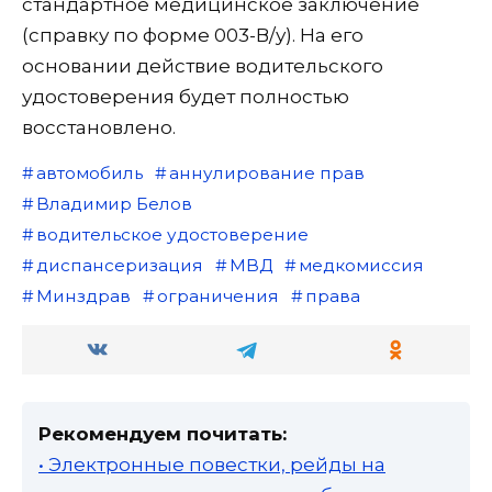
стандартное медицинское заключение
(справку по форме 003-В/у). На его
основании действие водительского
удостоверения будет полностью
восстановлено.
автомобиль
аннулирование прав
Владимир Белов
водительское удостоверение
диспансеризация
МВД
медкомиссия
Минздрав
ограничения
права
Рекомендуем почитать:
• Электронные повестки, рейды на