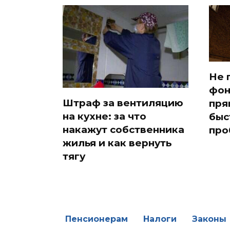
Не 
фон
Штраф за вентиляцию
пря
на кухне: за что
быс
накажут собственника
про
жилья и как вернуть
тягу
Пенсионерам
Налоги
Законы