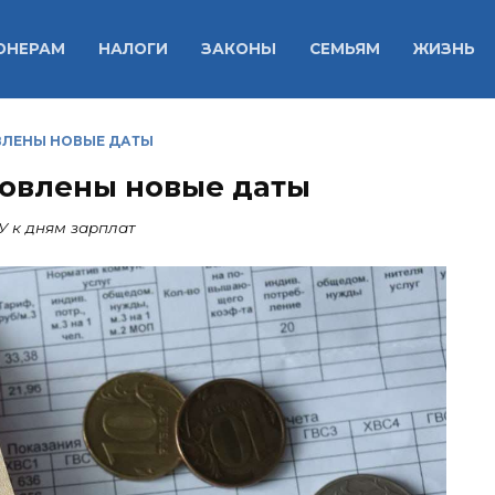
ОНЕРАМ
НАЛОГИ
ЗАКОНЫ
СЕМЬЯМ
ЖИЗНЬ
ВЛЕНЫ НОВЫЕ ДАТЫ
новлены новые даты
У к дням зарплат