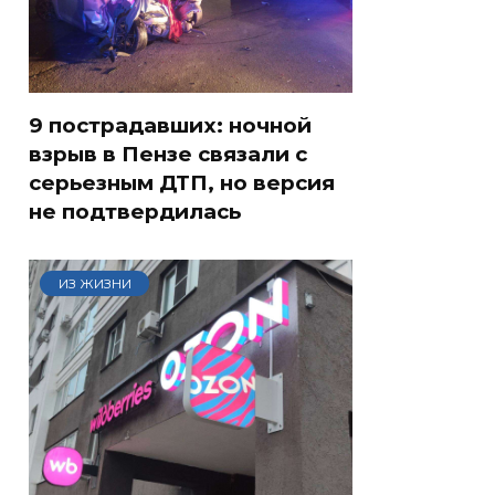
9 пострадавших: ночной
взрыв в Пензе связали с
серьезным ДТП, но версия
не подтвердилась
ИЗ ЖИЗНИ