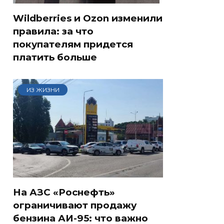
Wildberries и Ozon изменили
правила: за что
покупателям придется
платить больше
ИЗ ЖИЗНИ
На АЗС «Роснефть»
ограничивают продажу
бензина АИ-95: что важно