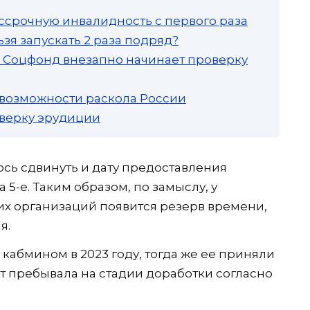
ссрочную инвалидность с первого раза
зя запускать 2 раза подряд?
а: Соцфонд внезапно начинает проверку
 возможности раскола России
роверку эрудиции
ось сдвинуть и дату предоставления
 5-е. Таким образом, по замыслу, у
 организаций появится резерв времени,
я.
кабмином в 2023 году, тогда же ее приняли
нт пребывала на стадии доработки согласно