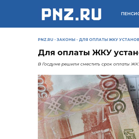
Перейти
к
ПЕНСИ
содержанию
PNZ.RU
-
ЗАКОНЫ
-
ДЛЯ ОПЛАТЫ ЖКУ УСТАНО
Для оплаты ЖКУ уста
В Госдуме решили сместить срок оплаты ЖК