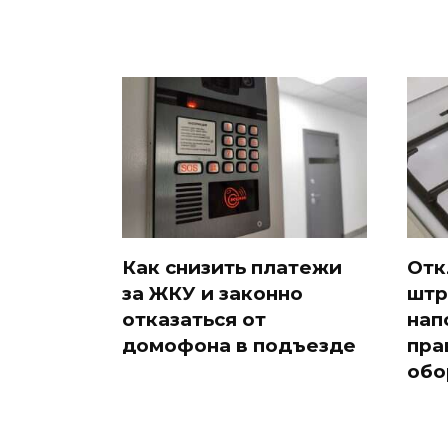
Как снизить платежи
Отк
за ЖКУ и законно
штр
отказаться от
нап
домофона в подъезде
пра
обо