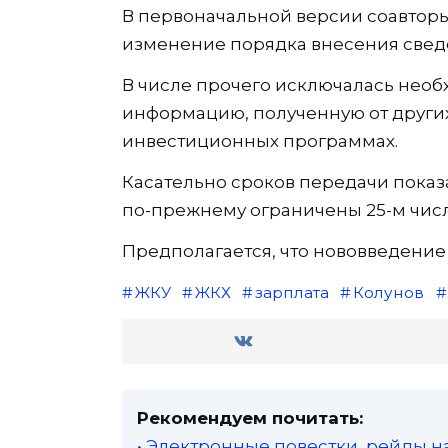
В первоначальной версии соавтор
изменение порядка внесения свед
В числе прочего исключалась необ
информацию, полученную от других
инвестиционных программах.
Касательно сроков передачи показ
по-прежнему ограничены 25-м чис
Предполагается, что нововведение вс
ЖКУ
ЖКХ
зарплата
Колунов
Рекомендуем почитать:
• Электронные повестки, рейды н