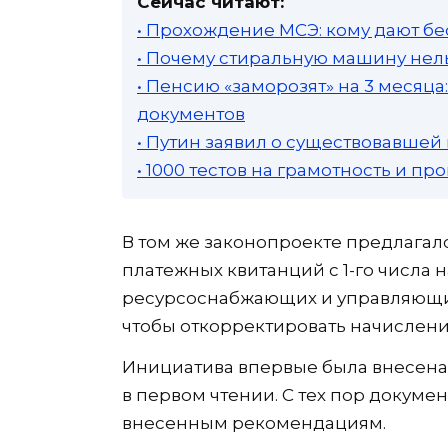
Сейчас читают:
• Прохождение МСЭ: кому дают бе
• Почему стиральную машину нель
• Пенсию «заморозят» на 3 месяц
документов
• Путин заявил о существовавшей
• 1000 тестов на грамотность и п
В том же законопроекте предлагал
платежных квитанций с 1-го числа на
ресурсоснабжающих и управляющих
чтобы откорректировать начислени
Инициатива впервые была внесена 
в первом чтении. С тех пор докуме
внесенным рекомендациям.