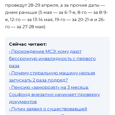
проведут 28-29 апреля, а за прочие даты —
днем раньше (5 мая — за 6-7-е, 8-го — за 8-9-
е, 12-го — за 13-14 мая, 19-го — за 20-21-е и 26-
го — за 27-28 мая).
Сейчас читают:
• Прохождение МСЭ: кому дают
бессрочную инвалидность с первого
раза
• Почему стиральную машину нельзя
запускать 2 раза подряд?
• Пенсию «заморозят» на 3 месяца:
Соцфонд внезапно начинает проверку
документов
• Путин заявил о существовавшей