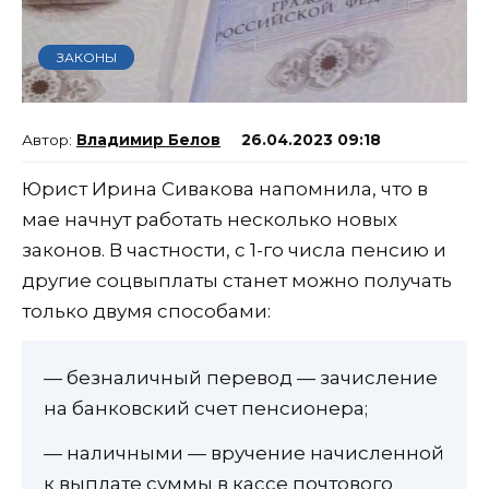
ЗАКОНЫ
Владимир Белов
26.04.2023 09:18
Юрист Ирина Сивакова напомнила, что в
мае начнут работать несколько новых
законов. В частности, с 1-го числа пенсию и
другие соцвыплаты станет можно получать
только двумя способами:
— безналичный перевод — зачисление
на банковский счет пенсионера;
— наличными — вручение начисленной
к выплате суммы в кассе почтового