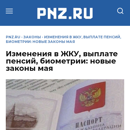
Перейти
к
содержанию
PNZ.RU
-
ЗАКОНЫ
-
ИЗМЕНЕНИЯ В ЖКУ, ВЫПЛАТЕ ПЕНСИЙ,
БИОМЕТРИИ: НОВЫЕ ЗАКОНЫ МАЯ
Изменения в ЖКУ, выплате
пенсий, биометрии: новые
законы мая