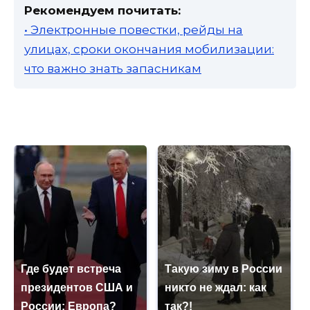
Рекомендуем почитать:
• Электронные повестки, рейды на
улицах, сроки окончания мобилизации:
что важно знать запасникам
Где будет встреча
Такую зиму в России
президентов США и
никто не ждал: как
России: Европа?
так?!