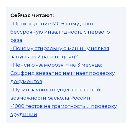
Сейчас читают:
• Прохождение МСЭ: кому дают
бессрочную инвалидность с первого
раза
• Почему стиральную машину нельзя
запускать 2 раза подряд?
• Пенсию «заморозят» на 3 месяца:
Соцфонд внезапно начинает проверку
документов
• Путин заявил о существовавшей
возможности раскола России
• 1000 тестов на грамотность и проверку
эрудиции