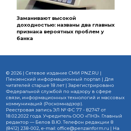
Заманивают высокой
доходностью: названы два главных
признака вероятных проблем у
банка
© 2026 | Сетевое издание СМИ PNZ.RU |
Пензенский информационный портал | Для
читателей старше 18 лет | Зарегистрировано
Федеральной службой по надзору в сфере
связи, информационных технологий и массовых
коммуникаций (Роскомнадзор).
Реестровая запись ЭЛ № ФС 77 - 82747 от
18.02.2022 года. Учредитель ООО «ПНЗ». Главный
редактор — Белов В.Ю. Телефон редакции 8
(8412) 238-002, e-mail: office@penzainform.ru | На