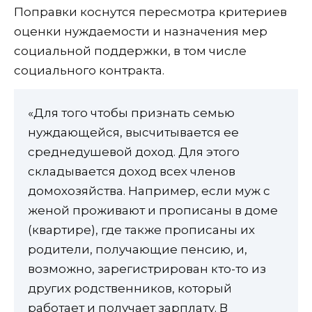
Поправки коснутся пересмотра критериев
оценки нуждаемости и назначения мер
социальной поддержки, в том числе
социального контракта.
«Для того чтобы признать семью
нуждающейся, высчитывается ее
среднедушевой доход. Для этого
складывается доход всех членов
домохозяйства. Например, если муж с
женой проживают и прописаны в доме
(квартире), где также прописаны их
родители, получающие пенсию, и,
возможно, зарегистрирован кто-то из
других родственников, который
работает и получает зарплату. В