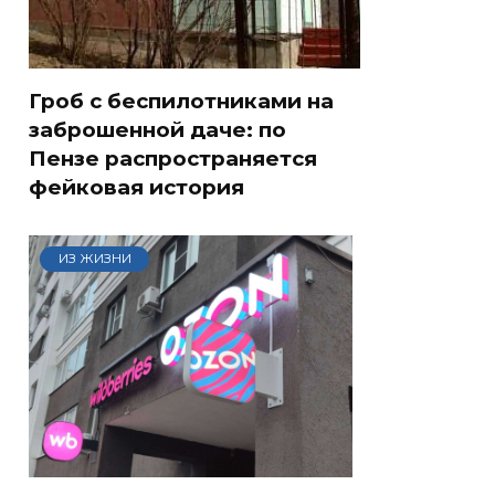
Гроб с беспилотниками на
заброшенной даче: по
Пензе распространяется
фейковая история
ИЗ ЖИЗНИ