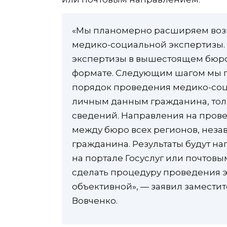
«Мы планомерно расширяем воз
медико-социальной экспертизы. 
экспертизы в вышестоящем бюро
формате. Следующим шагом мы пр
порядок проведения медико-соц
личным данным гражданина, тол
сведений. Направления на прове
между бюро всех регионов, неза
гражданина. Результаты будут н
на портале Госуслуг или почтов
сделать процедуру проведения 
объективной», — заявил замести
Вовченко.