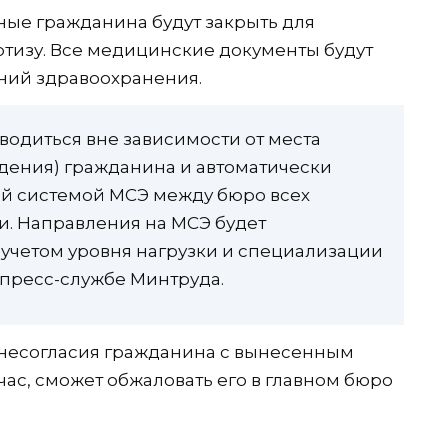
ные гражданина будут закрыть для
ртизу. Все медицинские документы будут
ений здравоохранения.
водиться вне зависимости от места
дения) гражданина и автоматически
й системой МСЭ между бюро всех
и. Направления на МСЭ будет
 учетом уровня нагрузки и специализации
 пресс-службе Минтруда.
е несогласия гражданина с вынесенным
час, сможет обжаловать его в главном бюро