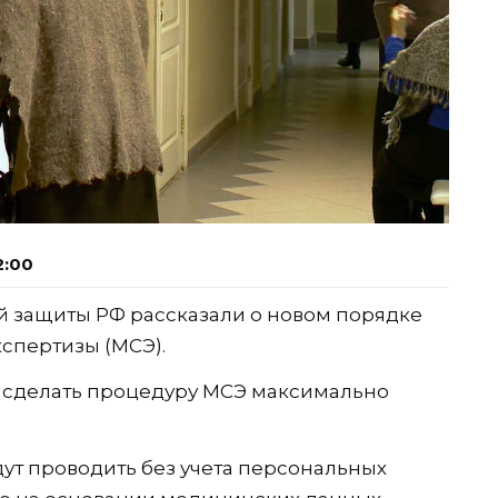
2:00
й защиты РФ рассказали о новом порядке
спертизы (МСЭ).
 сделать процедуру МСЭ максимально
дут проводить без учета персональных