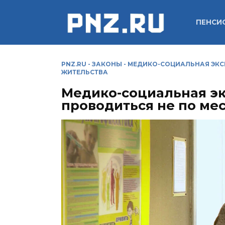
Перейти
к
ПЕНСИ
содержанию
PNZ.RU
-
ЗАКОНЫ
-
МЕДИКО-СОЦИАЛЬНАЯ ЭКСП
ЖИТЕЛЬСТВА
Медико-социальная эк
проводиться не по ме