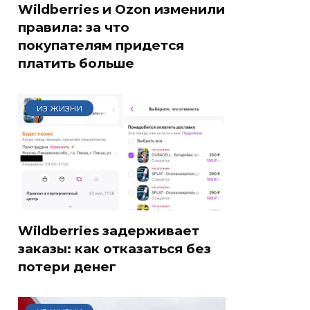
Wildberries и Ozon изменили
правила: за что
покупателям придется
платить больше
ИЗ ЖИЗНИ
Wildberries задерживает
заказы: как отказаться без
потери денег