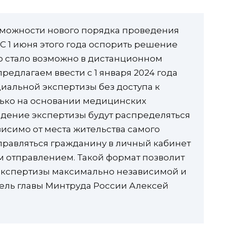
можности нового порядка проведения
С 1 июня этого года оспорить решение
 стало возможно в дистанционном
едлагаем ввести с 1 января 2024 года
иальной экспертизы без доступа к
ько на основании медицинских
дение экспертизы будут распределяться
висимо от места жительства самого
аправляться гражданину в личный кабинет
ым отправлением. Такой формат позволит
экспертизы максимально независимой и
тель главы Минтруда России Алексей