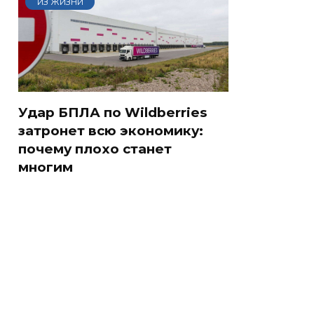
ИЗ ЖИЗНИ
Удар БПЛА по Wildberries
затронет всю экономику:
почему плохо станет
многим