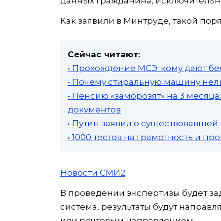
данных гражданина, исключительн
Как заявили в Минтруде, такой поря
Сейчас читают:
• Прохождение МСЭ: кому дают бе
• Почему стиральную машину нель
• Пенсию «заморозят» на 3 месяц
документов
• Путин заявил о существовавшей
• 1000 тестов на грамотность и п
Новости СМИ2
В проведении экспертизы будет з
система, результаты будут направл
или почтовым направлением.