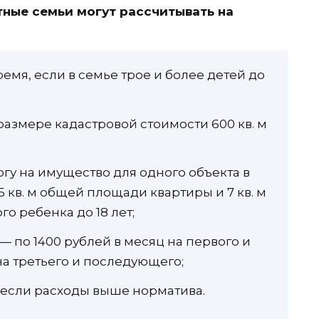
ные семьи могут рассчитывать на
емя, если в семье трое и более детей до
размере кадастровой стоимости 600 кв. м
гу на имущество для одного объекта в
 кв. м общей площади квартиры и 7 кв. м
о ребенка до 18 лет;
 по 1400 рублей в месяц на первого и
на третьего и последующего;
, если расходы выше норматива.