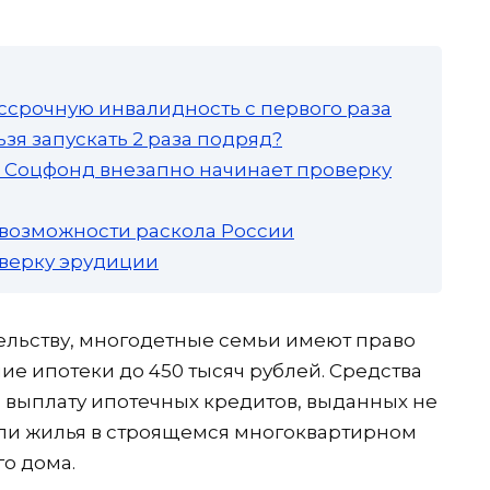
ссрочную инвалидность с первого раза
зя запускать 2 раза подряд?
а: Соцфонд внезапно начинает проверку
 возможности раскола России
роверку эрудиции
ельству, многодетные семьи имеют право
ие ипотеки до 450 тысяч рублей. Средства
 выплату ипотечных кредитов, выданных не
 или жилья в строящемся многоквартирном
го дома.