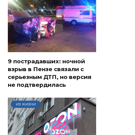
9 пострадавших: ночной
взрыв в Пензе связали с
серьезным ДТП, но версия
не подтвердилась
ИЗ ЖИЗНИ