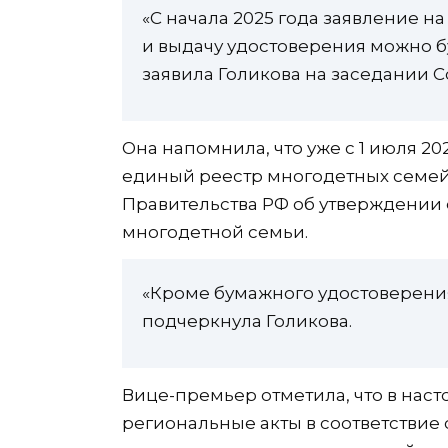
«С начала 2025 года заявление н
и выдачу удостоверения можно бу
заявила Голикова на заседании С
Она напомнила, что уже с 1 июля 2
единый реестр многодетных семей.
Правительства РФ об утверждении
многодетной семьи.
«Кроме бумажного удостоверения
подчеркнула Голикова.
Вице-премьер отметила, что в нас
региональные акты в соответствие