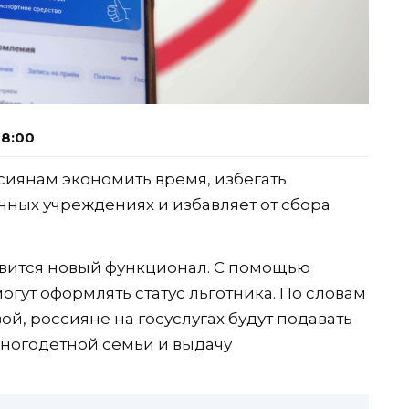
18:00
сиянам экономить время, избегать
нных учреждениях и избавляет от сбора
оявится новый функционал. С помощью
гут оформлять статус льготника. По словам
й, россияне на госуслугах будут подавать
многодетной семьи и выдачу