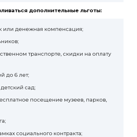
вливаться дополнительные льготы:
к или денежная компенсация;
ников;
твенном транспорте, скидки на оплату
 до 6 лет;
детский сад;
есплатное посещение музеев, парков,
а;
амках социального контракта;