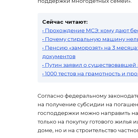
поддержки многодетных семей».
Сейчас читают:
• Прохождение МСЭ: кому дают бе
• Почему стиральную машину нель
• Пенсию «заморозят» на 3 месяц
документов
• Путин заявил о существовавшей
• 1000 тестов на грамотность и п
Согласно федеральному законодат
на получение субсидии на погашен
господдержки можно направить на
только на покупку готового жилья
доме, но и на строительство частно