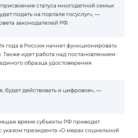
а присвоение статуса многодетной семьи
дет подать на портале госуслуг», —
овета законодателей РФ.
024 года в России начнет функционировать
 Также идет работа над постановлением
 единого образца удостоверения
, будет действовать и цифровое», —
тоящее время субъекты РФ приводят
 с указом президента «О мерах социальной