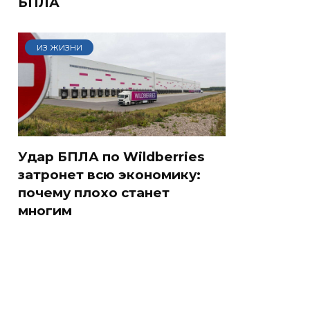
БПЛА
ИЗ ЖИЗНИ
Удар БПЛА по Wildberries
затронет всю экономику:
почему плохо станет
многим