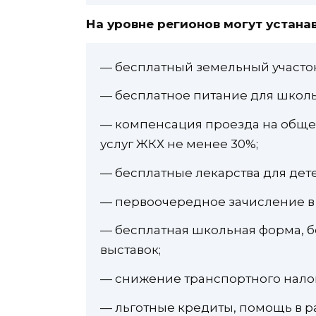
На уровне регионов могут устана
— бесплатный земельный участо
— бесплатное питание для школь
— компенсация проезда на общес
услуг ЖКХ не менее 30%;
— бесплатные лекарства для детей
— первоочередное зачисление в 
— бесплатная школьная форма, б
выставок;
— снижение транспортного налог
— льготные кредиты, помощь в р