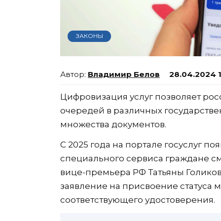
ЗАКОНЫ
Владимир Белов
28.04.2024 
Цифровизация услуг позволяет рос
очередей в различных государстве
множества документов.
С 2025 года на портале госуслуг п
специального сервиса граждане смо
вице-премьера РФ Татьяны Голиково
заявление на присвоение статуса 
соответствующего удостоверения.