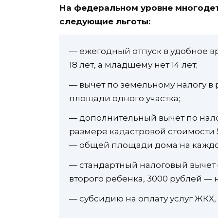
На федеральном уровне многодет
следующие льготы:
— ежегодный отпуск в удобное вр
18 лет, а младшему нет 14 лет;
— вычет по земельному налогу в 
площади одного участка;
— дополнительный вычет по нало
размере кадастровой стоимости 5
— общей площади дома на каждог
— стандартный налоговый вычет —
второго ребенка, 3000 рублей — 
— субсидию на оплату услуг ЖКХ