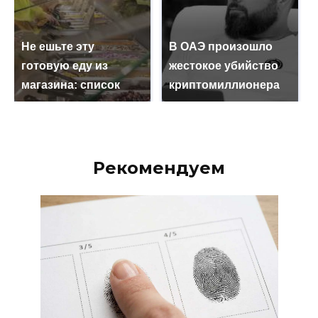
Не ешьте эту
В ОАЭ произошло
готовую еду из
жестокое убийство
магазина: список
криптомиллионера
Рекомендуем