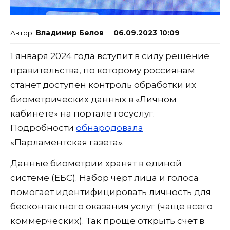
Владимир Белов
06.09.2023 10:09
1 января 2024 года вступит в силу решение
правительства, по которому россиянам
станет доступен контроль обработки их
биометрических данных в «Личном
кабинете» на портале госуслуг.
Подробности
обнародовала
«Парламентская газета».
Данные биометрии хранят в единой
системе (ЕБС). Набор черт лица и голоса
помогает идентифицировать личность для
бесконтактного оказания услуг (чаще всего
коммерческих). Так проще открыть счет в