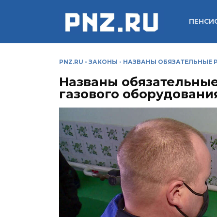
Перейти
к
ПЕНСИ
содержанию
PNZ.RU
-
ЗАКОНЫ
-
НАЗВАНЫ ОБЯЗАТЕЛЬНЫЕ 
Названы обязательные
газового оборудовани