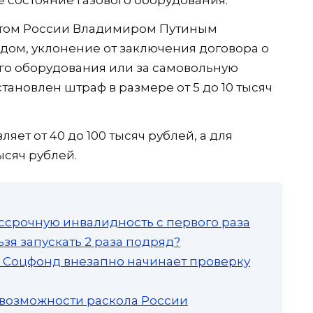
 состояние газового оборудования.
том России Владимиром Путиным
дом, уклонение от заключения договора о
го оборудования или за самовольную
тановлен штраф в размере от 5 до 10 тысяч
ет от 40 до 100 тысяч рублей, а для
ысяч рублей.
ссрочную инвалидность с первого раза
зя запускать 2 раза подряд?
а: Соцфонд внезапно начинает проверку
 возможности раскола России