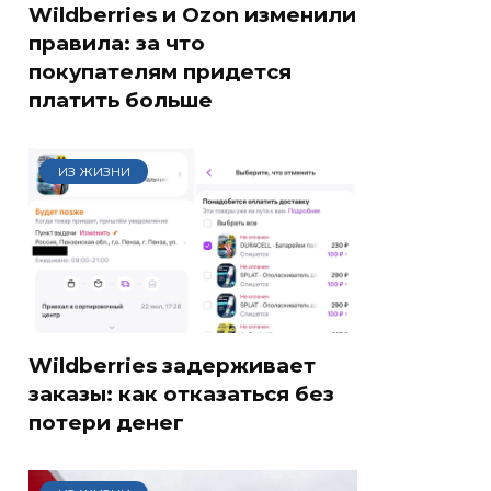
Wildberries и Ozon изменили
правила: за что
покупателям придется
платить больше
ИЗ ЖИЗНИ
Wildberries задерживает
заказы: как отказаться без
потери денег