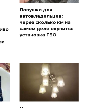
Ловушка для
автовладельцев:
через сколько км на
самом деле окупится
иво
установка ГБО
за