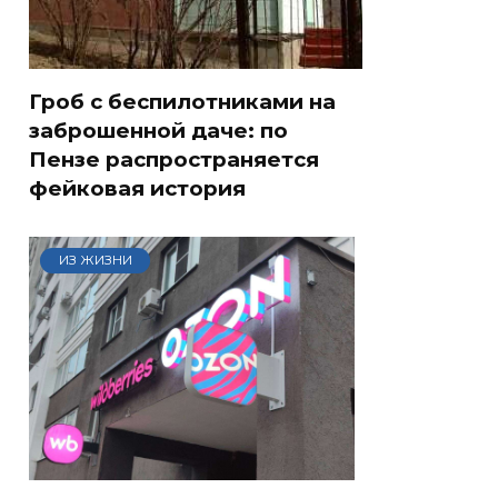
Гроб с беспилотниками на
заброшенной даче: по
Пензе распространяется
фейковая история
ИЗ ЖИЗНИ