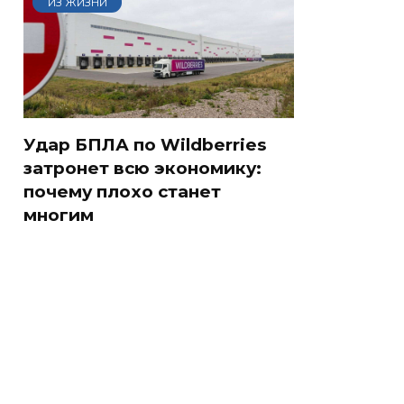
ИЗ ЖИЗНИ
Удар БПЛА по Wildberries
затронет всю экономику:
почему плохо станет
многим