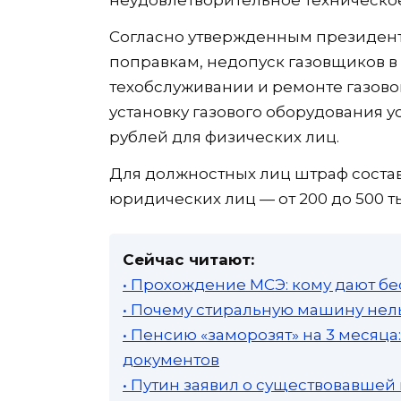
неудовлетворительное техническое
Согласно утвержденным президен
поправкам, недопуск газовщиков в 
техобслуживании и ремонте газово
установку газового оборудования ус
рублей для физических лиц.
Для должностных лиц штраф составля
юридических лиц — от 200 до 500 т
Сейчас читают:
• Прохождение МСЭ: кому дают бе
• Почему стиральную машину нель
• Пенсию «заморозят» на 3 месяц
документов
• Путин заявил о существовавшей