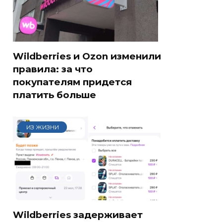
Wildberries и Ozon изменили
правила: за что
покупателям придется
платить больше
ИЗ ЖИЗНИ
Wildberries задерживает