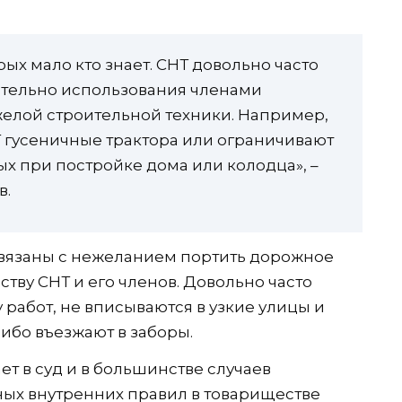
рых мало кто знает. СНТ довольно часто
ательно использования членами
желой строительной техники. Например,
 гусеничные трактора или ограничивают
х при постройке дома или колодца», –
в.
 связаны с нежеланием портить дорожное
тву СНТ и его членов. Довольно часто
работ, не вписываются в узкие улицы и
ибо въезжают в заборы.
ет в суд и в большинстве случаев
ных внутренних правил в товариществе