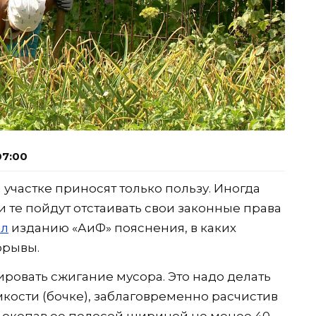
07:00
участке приносят только пользу. Иногда
 те пойдут отстаивать свои законные права
ал
изданию «АиФ» пояснения, в каких
орывы.
ровать сжигание мусора. Это надо делать
кости (бочке), заблаговременно расчистив