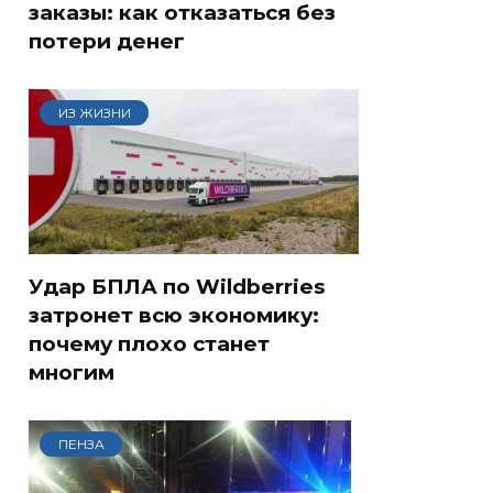
заказы: как отказаться без
потери денег
ИЗ ЖИЗНИ
Удар БПЛА по Wildberries
затронет всю экономику:
почему плохо станет
многим
ПЕНЗА