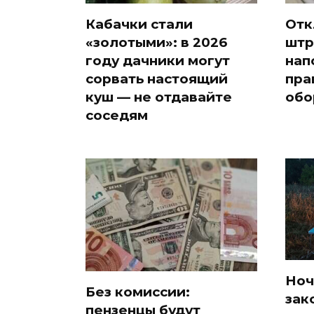
Кабачки стали
Отк
«золотыми»: в 2026
штр
году дачники могут
нап
сорвать настоящий
пра
куш — не отдавайте
обо
соседям
Ноч
Без комиссии:
зак
пензенцы будут