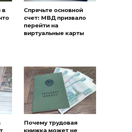
 в
Спрячьте основной
что
счет: МВД призвало
перейти на
виртуальные карты
а
Почему трудовая
т
книжка может не