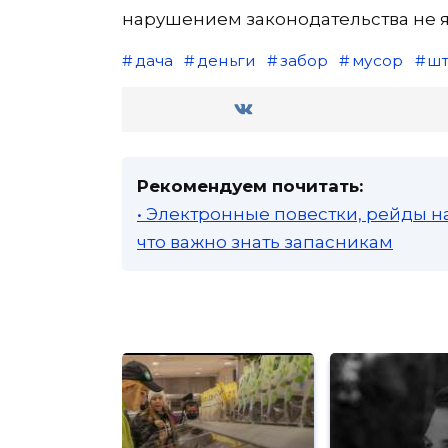
нарушением законодательства не я
дача
деньги
забор
мусор
ш
Рекомендуем почитать:
• Электронные повестки, рейды н
что важно знать запасникам