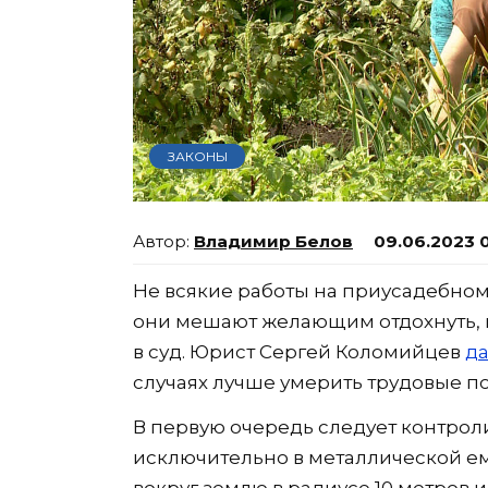
ЗАКОНЫ
Владимир Белов
09.06.2023 
Не всякие работы на приусадебном 
они мешают желающим отдохнуть, и
в суд. Юрист Сергей Коломийцев
д
случаях лучше умерить трудовые п
В первую очередь следует контроли
исключительно в металлической ем