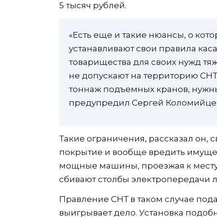
5 тысяч рублей.
«Есть еще и такие нюансы, о кото
устанавливают свои правила кас
товарищества для своих нужд тя
не допускают на территорию СНТ
тоннаж подъемных кранов, нужны
предупредил Сергей Коломийце
Такие ограничения, рассказал он,
покрытие и вообще вредить имущес
мощные машины, проезжая к месту 
сбивают столбы электропередачи л
Правление СНТ в таком случае пода
выигрывает дело. Установка подоб