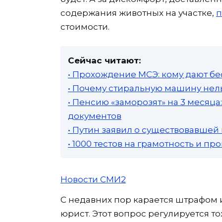
содержания животных на участке,
п
стоимости.
Сейчас читают:
• Прохождение МСЭ: кому дают бе
• Почему стиральную машину нель
• Пенсию «заморозят» на 3 месяц
документов
• Путин заявил о существовавшей
• 1000 тестов на грамотность и п
Новости СМИ2
С недавних пор карается штрафом 
юрист. Этот вопрос регулируется т