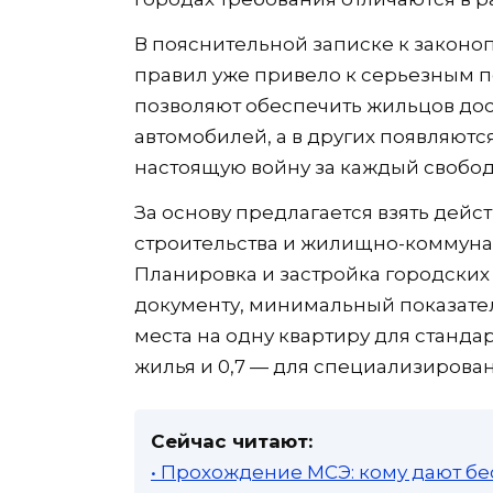
В пояснительной записке к законоп
правил уже привело к серьезным п
позволяют обеспечить жильцов дос
автомобилей, а в других появляют
настоящую войну за каждый свобод
За основу предлагается взять дей
строительства и жилищно-коммунал
Планировка и застройка городских 
документу, минимальный показател
места на одну квартиру для станда
жилья и 0,7 — для специализирован
Сейчас читают:
• Прохождение МСЭ: кому дают бе