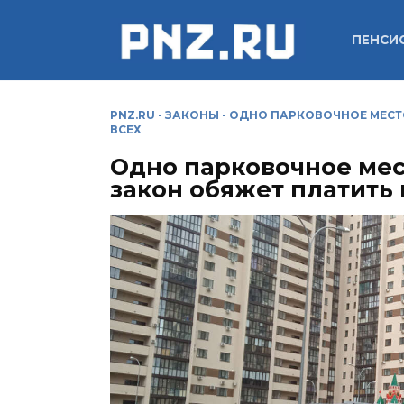
Перейти
к
ПЕНСИ
содержанию
PNZ.RU
-
ЗАКОНЫ
-
ОДНО ПАРКОВОЧНОЕ МЕСТО
ВСЕХ
Одно парковочное мес
закон обяжет платить 