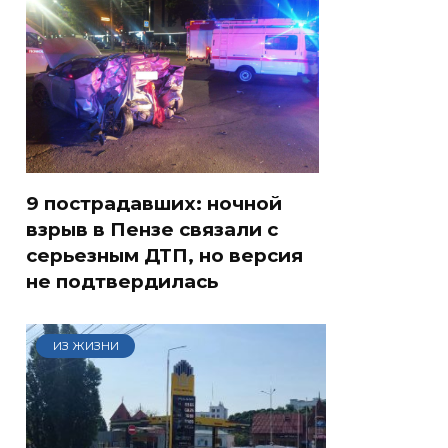
9 пострадавших: ночной
взрыв в Пензе связали с
серьезным ДТП, но версия
не подтвердилась
ИЗ ЖИЗНИ