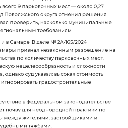
всего 9 парковочных мест — около 0,27
уд Поволжского округа отменил решения
вал проверить, насколько муниципальные
региональным требованиям.
 в Самаре. В деле № 2А-165/2024
Самары признал незаконным разрешение на
ьства по количеству парковочных мест.
ескую нецелесообразность и сложности
, однако суд указал: высокая стоимость
ва игнорировать градостроительные
тсутствие в федеральном законодательстве
ет почву для неоднородной практики по
кты между жителями, застройщиками и
судебными тяжбами.