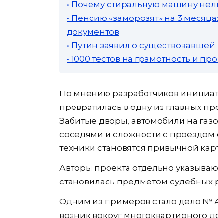
• Почему стиральную машину нель
• Пенсию «заморозят» на 3 месяц
документов
• Путин заявил о существовавшей
• 1000 тестов на грамотность и п
По мнению разработчиков инициати
превратилась в одну из главных п
Забитые дворы, автомобили на газ
соседями и сложности с проездом
техники становятся привычной кар
Авторы проекта отдельно указываю
становилась предметом судебных р
Одним из примеров стало дело № А7
возник вокруг многоквартирного до