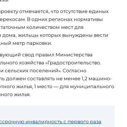
роекту отмечается, что отсутствие единых
ерекосам. В одних регионах нормативы
таточным количеством мест для
ся дома, жильцы которых вынуждены вести
ный метр парковки.
ствующий свод правил Министерства
ьного хозяйства «Градостроительство.
и сельских поселений». Согласно
ь должен составлять не менее 1,2 машино-
ртного жилья, 1 место — для муниципального
ного жилья.
ссрочную инвалидность с первого раза