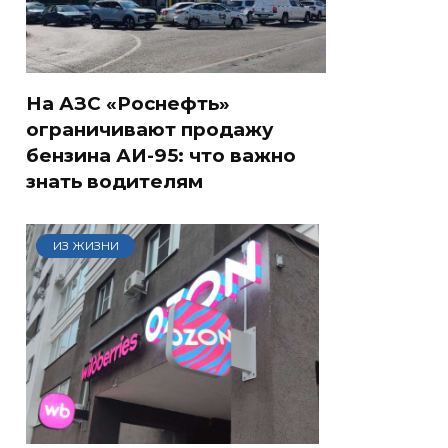
На АЗС «Роснефть»
ограничивают продажу
бензина АИ-95: что важно
знать водителям
ИЗ ЖИЗНИ