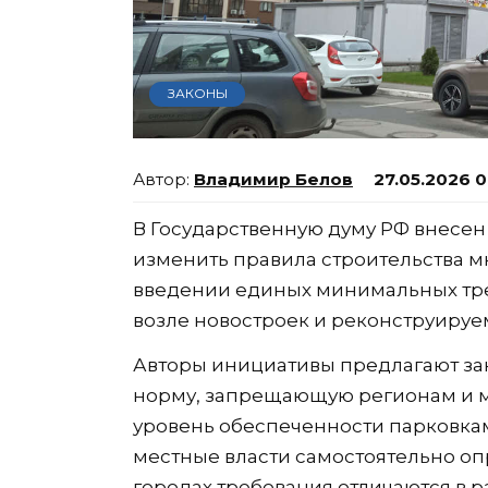
ЗАКОНЫ
Владимир Белов
27.05.2026 
В Государственную думу РФ внесе
изменить правила строительства м
введении единых минимальных тре
возле новостроек и реконструируе
Авторы инициативы предлагают за
норму, запрещающую регионам и 
уровень обеспеченности парковка
местные власти самостоятельно оп
городах требования отличаются в р