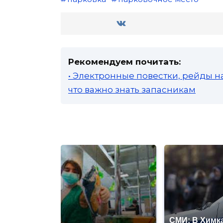
Рекомендуем почитать:
• Электронные повестки, рейды н
что важно знать запасникам
СМИ: В Химка