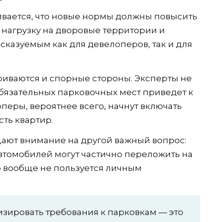
ивается, что новые нормы должны повысить
 нагрузку на дворовые территории и
сказуемым как для девелоперов, так и для
иваются и спорные стороны. Эксперты не
обязательных парковочных мест приведет к
перы, вероятнее всего, начнут включать
ть квартир.
щают внимание на другой важный вопрос:
втомобилей могут частично переложить на
то вообще не пользуется личным
зировать требования к парковкам — это