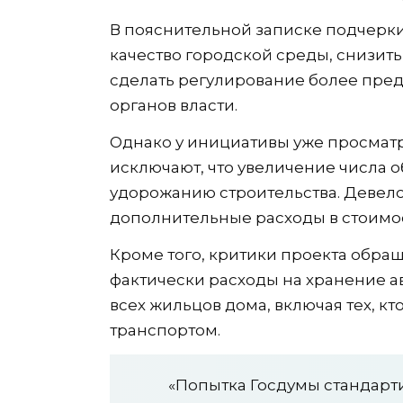
В пояснительной записке подчерк
качество городской среды, снизить
сделать регулирование более пред
органов власти.
Однако у инициативы уже просматр
исключают, что увеличение числа 
удорожанию строительства. Девело
дополнительные расходы в стоимос
Кроме того, критики проекта обра
фактически расходы на хранение а
всех жильцов дома, включая тех, к
транспортом.
«Попытка Госдумы стандарти