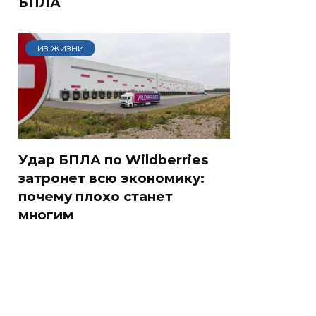
БПЛА
ИЗ ЖИЗНИ
Удар БПЛА по Wildberries
затронет всю экономику:
почему плохо станет
многим