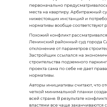
первоначально предусматривалось 
места на квартиру. Арбитражный с
нижестоящих инстанций и потребо
нормативы вообще соответствуют 
Похожий конфликт рассматривался и
Ленинский районный суд города 
отклонение от параметров строител
Застройщик ссылался на экономич
строительства подземного паркинга
проекта сама по себе не дает пра
нормативы.
Авторы инициативы считают, что о
четкой минимальной планки созда
всей стране. В результате конфли
властями все чаще заканчиваются 