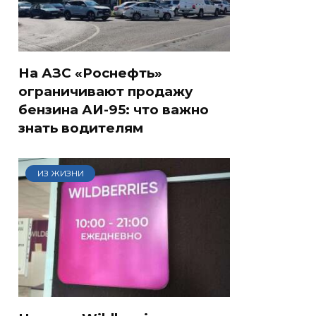
На АЗС «Роснефть»
ограничивают продажу
бензина АИ-95: что важно
знать водителям
ИЗ ЖИЗНИ