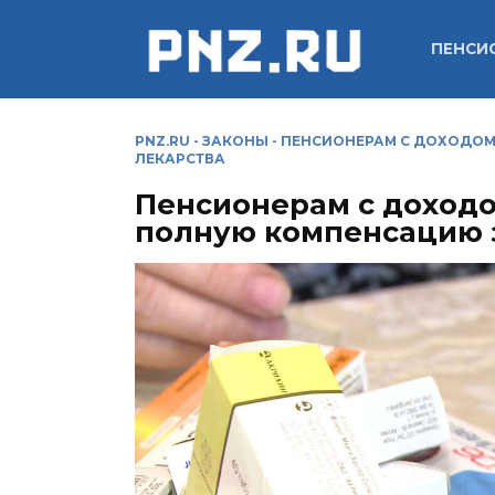
Перейти
к
ПЕНСИ
содержанию
PNZ.RU
-
ЗАКОНЫ
-
ПЕНСИОНЕРАМ С ДОХОДОМ 
ЛЕКАРСТВА
Пенсионерам с доходо
полную компенсацию з