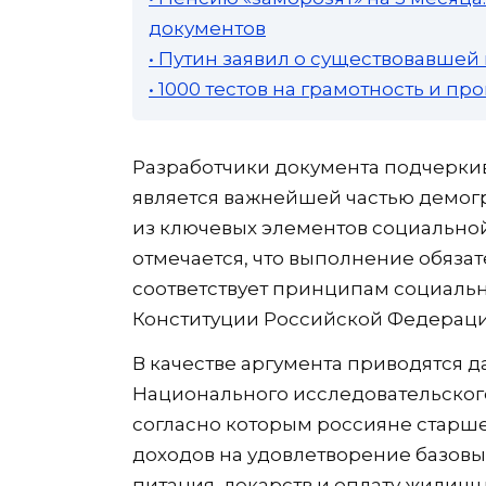
документов
• Путин заявил о существовавшей
• 1000 тестов на грамотность и п
Разработчики документа подчерки
является важнейшей частью демог
из ключевых элементов социальной
отмечается, что выполнение обяза
соответствует принципам социальн
Конституции Российской Федераци
В качестве аргумента приводятся 
Национального исследовательског
согласно которым россияне старше
доходов на удовлетворение базовы
питания, лекарств и оплату жилищ