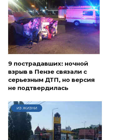
9 пострадавших: ночной
взрыв в Пензе связали с
серьезным ДТП, но версия
не подтвердилась
ИЗ ЖИЗНИ