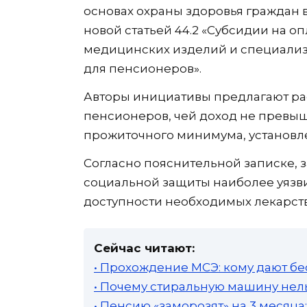
основах охраны здоровья граждан 
новой статьей 44.2 «Субсидии на о
медицинских изделий и специализ
для пенсионеров».
Авторы инициативы предлагают р
пенсионеров, чей доход не превы
прожиточного минимума, установл
Согласно пояснительной записке, 
социальной защиты наиболее уязв
доступности необходимых лекарств
Сейчас читают:
• Прохождение МСЭ: кому дают бе
• Почему стиральную машину нель
• Пенсию «заморозят» на 3 месяц