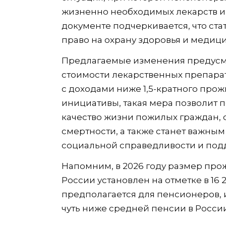
жизненно необходимых лекарств и
документе подчеркивается, что ста
право на охрану здоровья и медиц
Предлагаемые изменения предусм
стоимости лекарственных препарат
с доходами ниже 1,5-кратного про
инициативы, такая мера позволит 
качество жизни пожилых граждан, 
смертности, а также станет важны
социальной справедливости и под
Напомним, в 2026 году размер пр
России установлен на отметке в 16
предполагается для пенсионеров, 
чуть ниже средней пенсии в России 