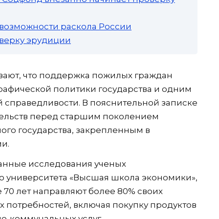
 возможности раскола России
роверку эрудиции
вают, что поддержка пожилых граждан
рафической политики государства и одним
 справедливости. В пояснительной записке
тельств перед старшим поколением
ого государства, закрепленным в
и.
данные исследования ученых
о университета «Высшая школа экономики»,
 70 лет направляют более 80% своих
х потребностей, включая покупку продуктов
но-коммунальных услуг.