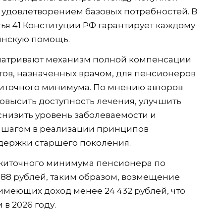
 удовлетворением базовых потребностей. В
тья 41 Конституции РФ гарантирует каждому
инскую помощь.
атривают механизм полной компенсации
ов, назначенных врачом, для пенсионеров
житочного минимума. По мнению авторов
повысить доступность лечения, улучшить
снизить уровень заболеваемости и
м шагом в реализации принципов
держки старшего поколения.
ожиточного минимума пенсионера по
 288 рублей, таким образом, возмещение
имеющих доход менее 24 432 рублей, что
в 2026 году.