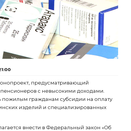
21:00
онопроект, предусматривающий
пенсионеров с невысокими доходами.
ь пожилым гражданам субсидии на оплату
инских изделий и специализированных
агается внести в Федеральный закон «Об