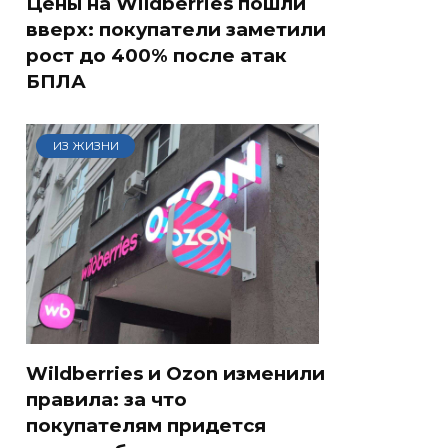
Цены на Wildberries пошли
вверх: покупатели заметили
рост до 400% после атак
БПЛА
ИЗ ЖИЗНИ
Wildberries и Ozon изменили
правила: за что
покупателям придется