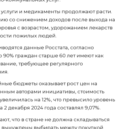
 услуги и медикаменты продолжают расти.
цию со снижением доходов после выхода на
ровья с возрастом, удорожанием лекарств
ости пожилых людей.
водятся данные Росстата, согласно
ло 90% граждан старше 60 лет имеют как
вание, требующее регулярного
ия.
йные бюджеты оказывает рост цен на
нным авторами инициативы, стоимость
 увеличилась на 12%, что превысило уровень
 2 декабря 2024 года составлял 9,07%.
ют, что в стране не должна складываться
ы вынуждены выбирать между покупкой