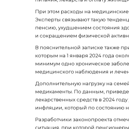
При этом расходы на медицинские
Эксперты связывают такую тенден
пенсию, ухудшением состояния здо
и сокращением физической активн
В пояснительной записке также при
которым на 1 января 2024 года око
минимум одно хроническое заболе
медицинского наблюдения и лечен
Дополнительную нагрузку на семе
медикаменты. По данным, приведе
лекарственных средств в 2024 году
инфляции, который по состоянию на
Разработчики законопроекта отмеча
ситуация, при которой пенсионер