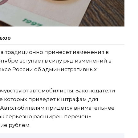
6:00
ца традиционно принесет изменения в
нтябре вступает в силу ряд изменений в
ексе России об административных
чувствуют автомобилисты. Законодатели
е которых приведет к штрафам для
. Автолюбителям придется внимательнее
как серьезно расширен перечень
ие рублем.