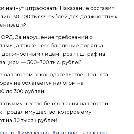
ки начнут штрафовать. Наказание составит
 лиц, 30–100 тысяч рублей для должностных
ганизаций.
и ОРД. За нарушение требований о
ламы, а также несоблюдение порядка
 должностным лицам грозит штраф на
изациям — 300–700 тыс. рублей.
в налоговом законодательстве. Поднята
орая не облагается налогом на
0 до 300 рублей.
дать имущество без согласия налоговой
 продал имущество, которое ему
т на 30 тысяч рублей.
еньги
имущество
интернет
реклама