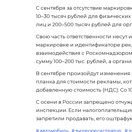
С сентября за отсутствие маркиров
10–30 тысяч рублей для физических
лиц и 200–500 тысяч рублей для ор
Свою часть ответственности несут 
маркировке и идентификаторе рек
взаимодействия с Роскомнадзором
сумму 100–200 тыс. рублей, а орган
В сентябре произойдут изменения 
планка для стоимости рекламы, кот
добавленную стоимость (НДС). Со 10
С осени в России запрещено отчуж
инспекции. Если налогоплательщик
запретили продавать, его оштрафую
автомобиль
видеорегистратор
д