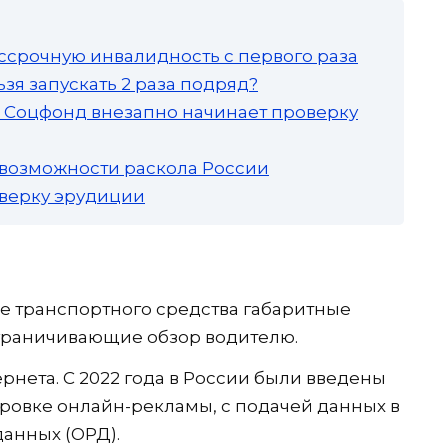
ссрочную инвалидность с первого раза
зя запускать 2 раза подряд?
а: Соцфонд внезапно начинает проверку
 возможности раскола России
роверку эрудиции
не транспортного средства габаритные
граничивающие обзор водителю.
рнета. С 2022 года в России были введены
ровке онлайн-рекламы, с подачей данных в
анных (ОРД).