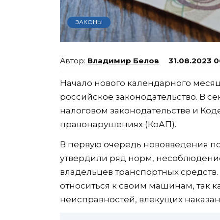
ЗАКОНЫ
Владимир Белов
31.08.2023 0
Начало нового календарного меся
российское законодательство. В се
налоговом законодательстве и Код
правонарушениях (КоАП).
В первую очередь нововведения по
утвердили ряд норм, несоблюдени
владельцев транспортных средств
относиться к своим машинам, так 
неисправностей, влекущих наказан