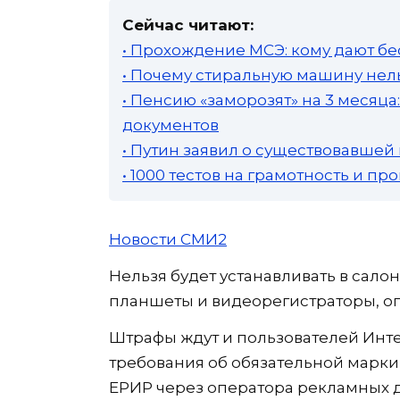
Сейчас читают:
• Прохождение МСЭ: кому дают бе
• Почему стиральную машину нель
• Пенсию «заморозят» на 3 месяц
документов
• Путин заявил о существовавшей
• 1000 тестов на грамотность и п
Новости СМИ2
Нельзя будет устанавливать в сало
планшеты и видеорегистраторы, о
Штрафы ждут и пользователей Инте
требования об обязательной марки
ЕРИР через оператора рекламных д