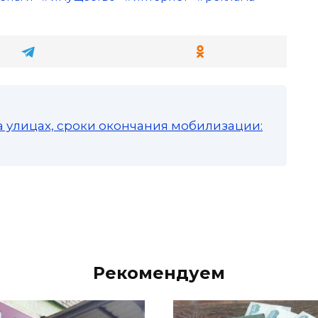
а улицах, сроки окончания мобилизации:
Рекомендуем