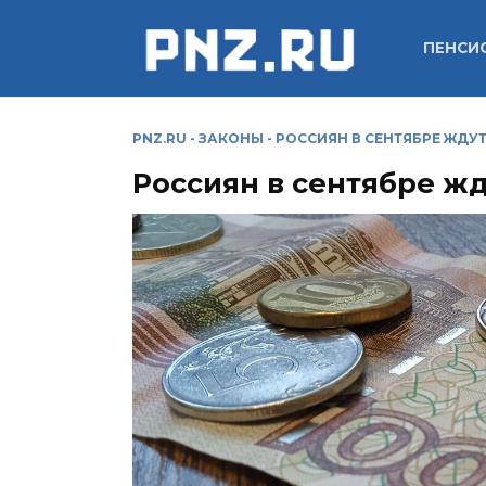
Перейти
к
ПЕНСИ
содержанию
PNZ.RU
-
ЗАКОНЫ
-
РОССИЯН В СЕНТЯБРЕ ЖДУ
Россиян в сентябре ж