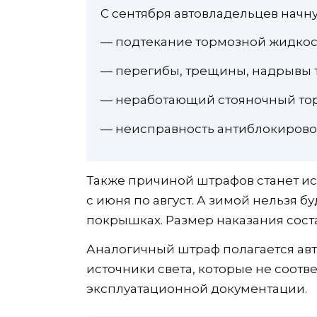
С сентября автовладельцев начну
— подтекание тормозной жидкос
— перегибы, трещины, надрывы т
— неработающий стояночный тор
— неисправность антиблокирово
Также причиной штрафов станет и
с июня по август. А зимой нельзя 
покрышках. Размер наказания соста
Аналогичный штраф полагается ав
источники света, которые не соотв
эксплуатационной документации.