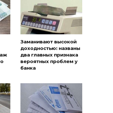
Заманивают высокой
доходностью: названы
таж
два главных признака
то
вероятных проблем у
банка