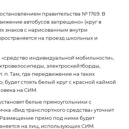
становлением правительства № 1769. В
вижение автобусов запрещено» (круг в
 знаков с нарисованным внутри
спространяется на проезд школьных и
 «средство индивидуальной мобильности»,
ктровелосипеды, электроскейтборды,
т. п. Там, где передвижение на таких
 будет стоять белый круг с красной каймой
овека на СИМ.
установят белые прямоугольники с
чка «Вид транспортного средства» уточнит
. Размещение прямо под ними будет
раняется на лиц, использующих СИМ.