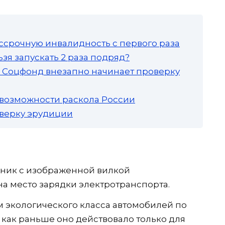
ссрочную инвалидность с первого раза
зя запускать 2 раза подряд?
а: Соцфонд внезапно начинает проверку
 возможности раскола России
роверку эрудиции
ьник с изображенной вилкой
на место зарядки электротранспорта.
м экологического класса автомобилей по
 как раньше оно действовало только для