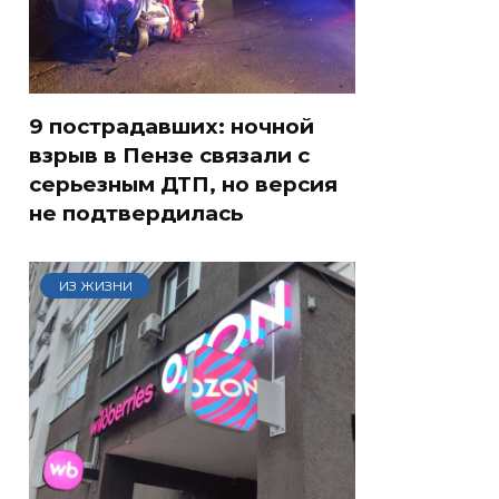
9 пострадавших: ночной
взрыв в Пензе связали с
серьезным ДТП, но версия
не подтвердилась
ИЗ ЖИЗНИ