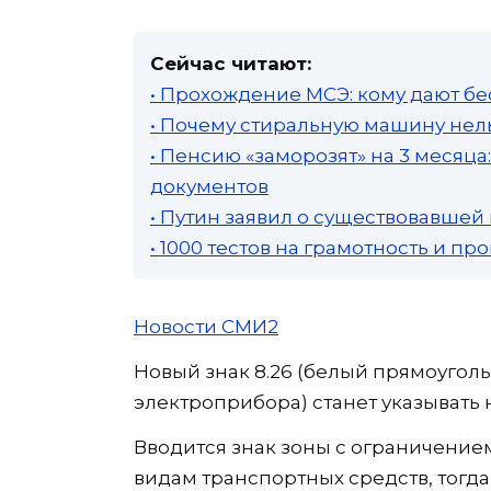
Сейчас читают:
• Прохождение МСЭ: кому дают бе
• Почему стиральную машину нель
• Пенсию «заморозят» на 3 месяц
документов
• Путин заявил о существовавшей
• 1000 тестов на грамотность и п
Новости СМИ2
Новый знак 8.26 (белый прямоугол
электроприбора) станет указывать 
Вводится знак зоны с ограничение
видам транспортных средств, тогда