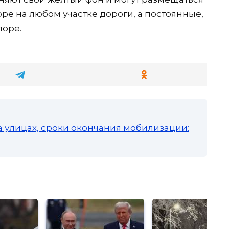
ре на любом участке дороги, а постоянные,
поре.
а улицах, сроки окончания мобилизации: