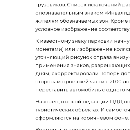
грузовиков. Список исключений р
опознавательным знаком «Инвалид»
жителям обозначаемых зон. Кроме 
условное изображение соответству
К известному знаку парковки начнут
монетами) или изображение коляск
уточняющий рисунок справа внизу 
применения знаков, разрешающих 
дням, скорректировали. Теперь д
сторонам проезжей части с 21:00 до
переставить автомобиль с одного м
Наконец, в новой редакции ПДД о
туристических объектах. И самосто
оформляются на коричневом фоне.
Временные дорожные знаки сохран