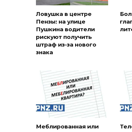
Ловушка в центре
Бол
Пензы: на улице
гла
Пушкина водители
лит
рискуют получить
штраф из-за нового
знака
Меблированная или
Тел