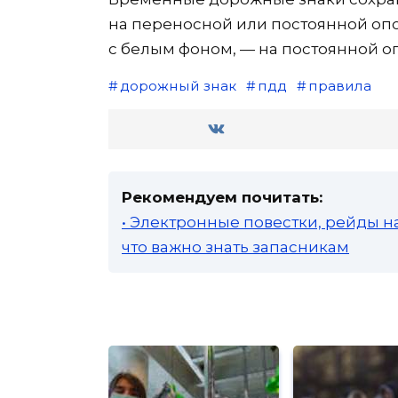
на переносной или постоянной опо
с белым фоном, — на постоянной о
дорожный знак
пдд
правила
Рекомендуем почитать:
• Электронные повестки, рейды н
что важно знать запасникам