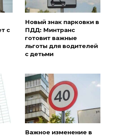
Новый знак парковки в
т с
ПДД: Минтранс
готовит важные
льготы для водителей
с детьми
Важное изменение в