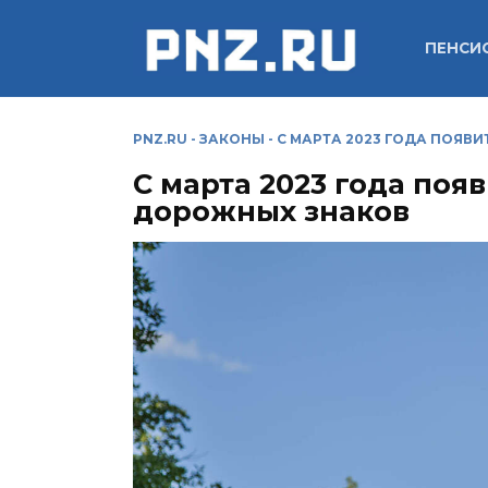
Перейти
к
ПЕНСИ
содержанию
PNZ.RU
-
ЗАКОНЫ
-
С МАРТА 2023 ГОДА ПОЯВ
С марта 2023 года поя
дорожных знаков