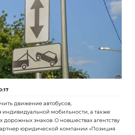
0:17
очить движение автобусов,
в индивидуальной мобильности, а также
х дорожных знаков. О новшествах агентству
артнер юридической компании «Позиция