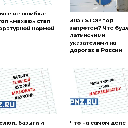
ьше не ошибка:
Знак STOP под
гол «махаю» стал
запретом? Что буде
ературной нормой
латинскими
указателями на
дорогах в России
елюй, базыга и
Что на самом деле