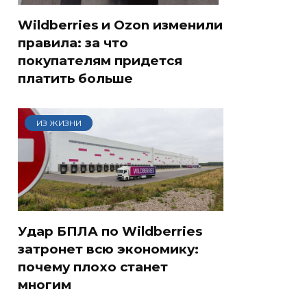
Wildberries и Ozon изменили
правила: за что
покупателям придется
платить больше
ИЗ ЖИЗНИ
Удар БПЛА по Wildberries
затронет всю экономику:
почему плохо станет
многим