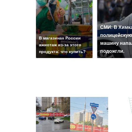
СМИ: В Химка
полицейску
В магазинах России
машину напа
ажиотаж из-за этого
подожгли.
продукта: что купить?