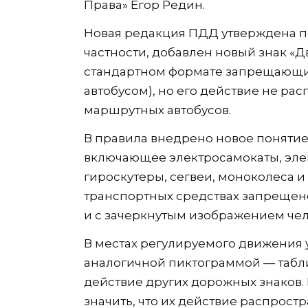
Права» Егор Редин.
Новая редакция ПДД утверждена по
частности, добавлен новый знак «Д
стандартном формате запрещающих
автобусом), но его действие не ра
маршрутных автобусов.
В правила внедрено новое понятие
включающее электросамокаты, эле
гироскутеры, сегвеи, моноколеса и 
транспортных средствах запрещено,
и с зачеркнутым изображением чел
В местах регулируемого движения 
аналогичной пиктограммой — табли
действие других дорожных знаков
значить, что их действие распрост