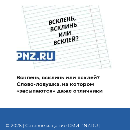
Всклень, всклинь или всклей?
Слово-ловушка, на котором
«засыпаются» даже отличники
© 2026 | Сетевое издание СМИ PNZ.RU |