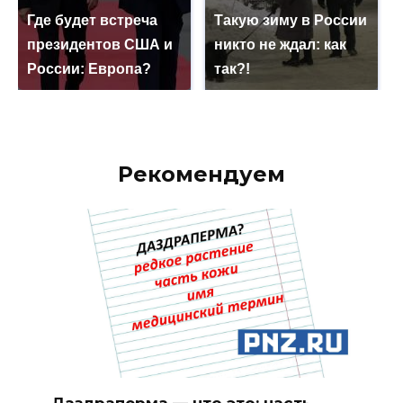
Где будет встреча
Такую зиму в России
президентов США и
никто не ждал: как
России: Европа?
так?!
Рекомендуем
Даздраперма — что это: часть