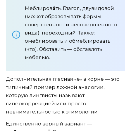
Меблиров
а́
ть. Глагол, двувидовой
(может образовывать формы
совершенного и несовершенного
вида), переходный. Также:
омеблировать и обмеблировать
(что). Обставить — обставлять
мебелью.
Дополнительная гласная «е» в корне — это
типичный пример ложной аналогии,
которую лингвисты называют
гиперкоррекцией или просто
невнимательностью к этимологии.
Единственно верный вариант —