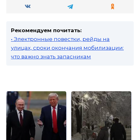
Рекомендуем почитать:
• Электронные повестки, рейды на
улицах, сроки окончания мобилизации:
что важно знать запасникам