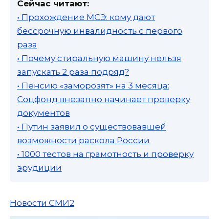
Сейчас читают:
• Прохождение МСЭ: кому дают
бессрочную инвалидность с первого
раза
• Почему стиральную машину нельзя
запускать 2 раза подряд?
• Пенсию «заморозят» на 3 месяца:
Соцфонд внезапно начинает проверку
документов
• Путин заявил о существовавшей
возможности раскола России
• 1000 тестов на грамотность и проверку
эрудиции
Новости СМИ2