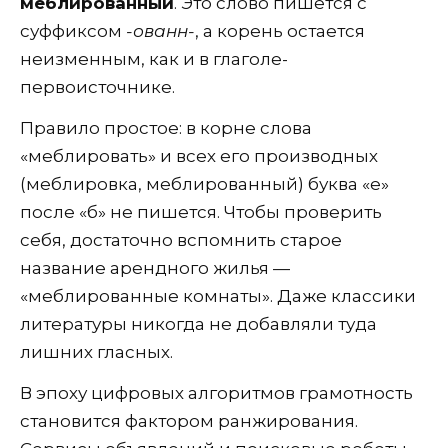
меблированный
. Это слово пишется с
суффиксом
-ованн-
, а корень остается
неизменным, как и в глаголе-
первоисточнике.
Правило простое: в корне слова
«меблировать» и всех его производных
(меблировка, меблированный) буква «е»
после «б» не пишется. Чтобы проверить
себя, достаточно вспомнить старое
название арендного жилья —
«меблированные комнаты». Даже классики
литературы никогда не добавляли туда
лишних гласных.
В эпоху цифровых алгоритмов грамотность
становится фактором ранжирования.