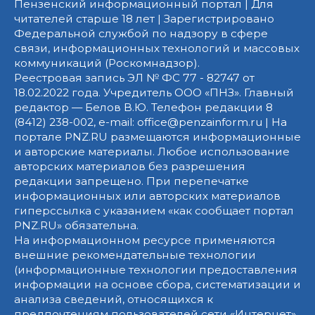
Пензенский информационный портал | Для
читателей старше 18 лет | Зарегистрировано
Федеральной службой по надзору в сфере
связи, информационных технологий и массовых
коммуникаций (Роскомнадзор).
Реестровая запись ЭЛ № ФС 77 - 82747 от
18.02.2022 года. Учредитель ООО «ПНЗ». Главный
редактор — Белов В.Ю. Телефон редакции 8
(8412) 238-002, e-mail: office@penzainform.ru | На
портале PNZ.RU размещаются информационные
и авторские материалы. Любое использование
авторских материалов без разрешения
редакции запрещено. При перепечатке
информационных или авторских материалов
гиперссылка с указанием «как сообщает портал
PNZ.RU» обязательна.
На информационном ресурсе применяются
внешние рекомендательные технологии
(информационные технологии предоставления
информации на основе сбора, систематизации и
анализа сведений, относящихся к
предпочтениям пользователей сети «Интернет»,