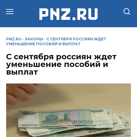
Перейти
к
содержанию
PNZ.RU
-
ЗАКОНЫ
-
С СЕНТЯБРЯ РОССИЯН ЖДЕТ
УМЕНЬШЕНИЕ ПОСОБИЙ И ВЫПЛАТ
С сентября россиян ждет
уменьшение пособий и
выплат