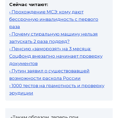
Сейчас читают:
• Прохождение МСЭ: кому дают
бессрочную инвалидность с первого
раза
• Почему стиральную машину нельзя
запускать 2 раза подряд?
• Пенсию «заморозят» на 3 месяца:
Соцфонд внезапно начинает проверку
документов
• Путин заявил о существовавшей
возможности раскола России
• 1000 тестов на грамотность и проверку
эрудиции
«Таким образом, теперь при