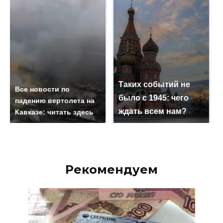
Таких событий не
Все новости по
было с 1945: чего
падению вертолета на
ждать всем нам?
Кавказе: читать здесь
Рекомендуем