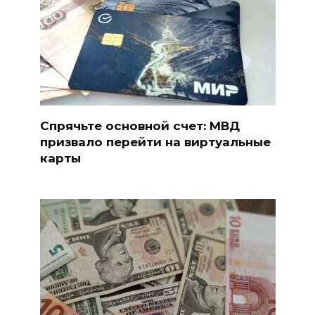
Спрячьте основной счет: МВД
призвало перейти на виртуальные
карты