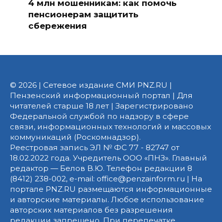
4 млн мошенникам: как помочь
пенсионерам защитить
сбережения
© 2026 | Сетевое издание СМИ PNZ.RU |
Пензенский информационный портал | Для
читателей старше 18 лет | Зарегистрировано
Федеральной службой по надзору в сфере
связи, информационных технологий и массовых
коммуникаций (Роскомнадзор).
Реестровая запись ЭЛ № ФС 77 - 82747 от
18.02.2022 года. Учредитель ООО «ПНЗ». Главный
редактор — Белов В.Ю. Телефон редакции 8
(8412) 238-002, e-mail: office@penzainform.ru | На
портале PNZ.RU размещаются информационные
и авторские материалы. Любое использование
авторских материалов без разрешения
редакции запрещено. При перепечатке