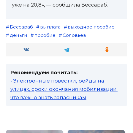
уже на 20,8», — сообщила Бессараб.
Бессараб
выплата
выходное пособие
деньги
пособие
Соловьев
Рекомендуем почитать:
• Электронные повестки, рейды на
улицах, сроки окончания мобилизации:
что важно знать запасникам