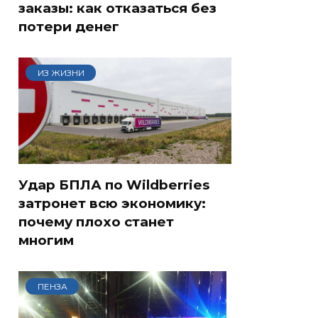
заказы: как отказаться без
потери денег
ИЗ ЖИЗНИ
Удар БПЛА по Wildberries
затронет всю экономику:
почему плохо станет
многим
ПЕНЗА