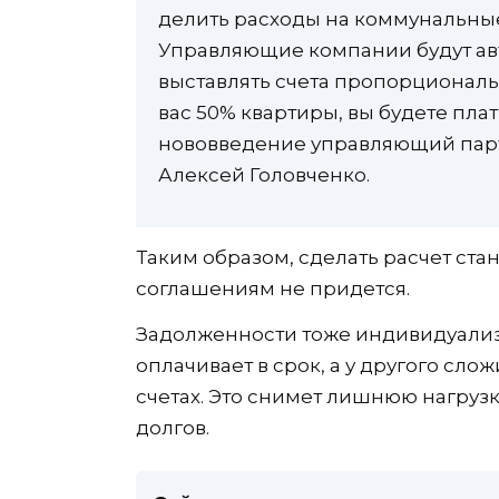
делить расходы на коммунальные
Управляющие компании будут ав
выставлять счета пропорциональ
вас 50% квартиры, вы будете пла
нововведение управляющий пар
Алексей Головченко.
Таким образом, сделать расчет ста
соглашениям не придется.
Задолженности тоже индивидуализ
оплачивает в срок, а у другого слож
счетах. Это снимет лишнюю нагруз
долгов.