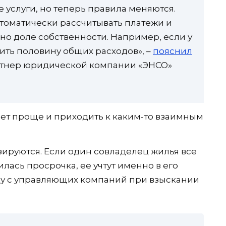
 услуги, но теперь правила меняются.
томатически рассчитывать платежи и
но доле собственности. Например, если у
тить половину общих расходов», –
пояснил
тнер юридической компании «ЭНСО»
нет проще и приходить к каким-то взаимным
ируются. Если один совладелец жилья все
илась просрочка, ее учтут именно в его
ку с управляющих компаний при взыскании