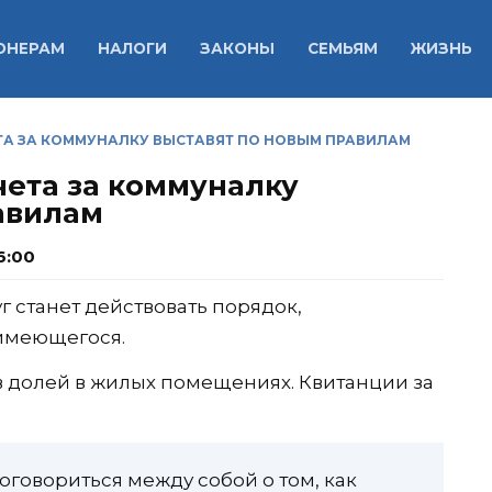
ОНЕРАМ
НАЛОГИ
ЗАКОНЫ
СЕМЬЯМ
ЖИЗНЬ
ЧЕТА ЗА КОММУНАЛКУ ВЫСТАВЯТ ПО НОВЫМ ПРАВИЛАМ
счета за коммуналку
авилам
6:00
г станет действовать порядок,
имеющегося.
 долей в жилых помещениях. Квитанции за
говориться между собой о том, как