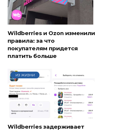
Wildberries и Ozon изменили
правила: за что
покупателям придется
платить больше
ИЗ ЖИЗНИ
Wildberries задерживает