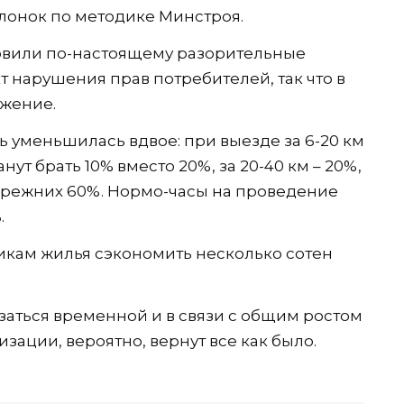
олонок по методике Минстроя.
овили по-настоящему разорительные
т нарушения прав потребителей, так что в
жение.
ть уменьшилась вдвое: при выезде за 6-20 км
нут брать 10% вместо 20%, за 20-40 км – 20%,
в прежних 60%. Нормо-часы на проведение
.
никам жилья сэкономить несколько сотен
заться временной и в связи с общим ростом
ации, вероятно, вернут все как было.