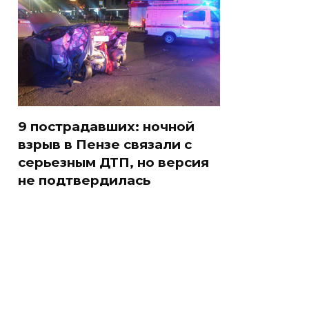
9 пострадавших: ночной
взрыв в Пензе связали с
серьезным ДТП, но версия
не подтвердилась
о
Таких событий не