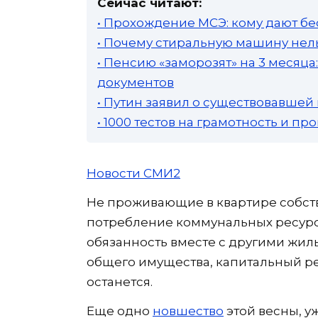
Сейчас читают:
• Прохождение МСЭ: кому дают бе
• Почему стиральную машину нель
• Пенсию «заморозят» на 3 месяц
документов
• Путин заявил о существовавшей
• 1000 тестов на грамотность и п
Новости СМИ2
Не проживающие в квартире собств
потребление коммунальных ресурс
обязанность вместе с другими жил
общего имущества, капитальный ре
останется.
Еще одно
новшество
этой весны, у