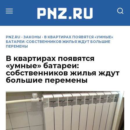
Перейти
к
содержанию
PNZ.RU
-
ЗАКОНЫ
-
В КВАРТИРАХ ПОЯВЯТСЯ «УМНЫЕ»
БАТАРЕИ: СОБСТВЕННИКОВ ЖИЛЬЯ ЖДУТ БОЛЬШИЕ
ПЕРЕМЕНЫ
В квартирах появятся
«умные» батареи:
собственников жилья ждут
большие перемены