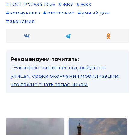
ГОСТ Р 72534-2026
ЖКУ
ЖКХ
коммуналка
отопление
умный дом
экономия
Рекомендуем почитать:
• Электронные повестки, рейды на
улицах, сроки окончания мобилизации:
что важно знать запасникам